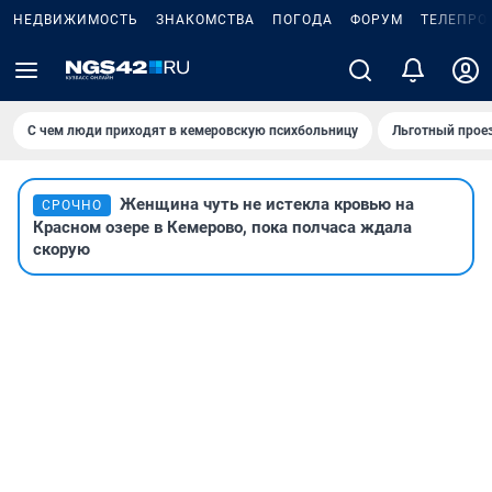
НЕДВИЖИМОСТЬ
ЗНАКОМСТВА
ПОГОДА
ФОРУМ
ТЕЛЕПРО
С чем люди приходят в кемеровскую психбольницу
Льготный проез
Женщина чуть не истекла кровью на
СРОЧНО
Красном озере в Кемерово, пока полчаса ждала
скорую