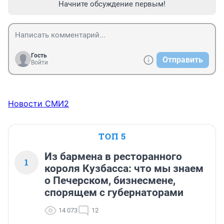
Начните обсуждение первым!
Гость
Отправить
Войти
Новости СМИ2
ТОП 5
Из бармена в ресторанного
1
короля Кузбасса: что мы знаем
о Печерском, бизнесмене,
спорящем с губернаторами
14 073
12