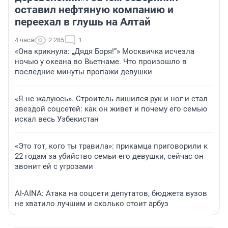
оставил нефтяную компанию и
переехал в глушь на Алтай
4 часа
2 285
1
«Она крикнула: „Дядя Боря!“» Москвичка исчезла
ночью у океана во Вьетнаме. Что произошло в
последние минуты пропажи девушки
«Я не жалуюсь». Строитель лишился рук и ног и стал
звездой соцсетей: как он живет и почему его семью
искал весь Узбекистан
«Это тот, кого ты травила»: прикамца приговорили к
22 годам за убийство семьи его девушки, сейчас он
звонит ей с угрозами
AI-AINA: Атака на соцсети депутатов, бюджета вузов
не хватило лучшим и сколько стоит арбуз