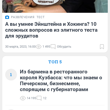
РАЗВЛЕЧЕНИЯ
ТЕСТ
А вы умнее Эйнштейна и Хокинга? 10
сложных вопросов из элитного теста
для эрудитов
30 марта, 2023, 16:00
1 495
Обсудить
ТОП 5
Из бармена в ресторанного
1
короля Кузбасса: что мы знаем о
Печерском, бизнесмене,
спорящем с губернаторами
14 195
12