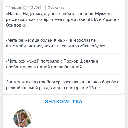
17 часов
10 769
Обсудить
«Нашел Наденьку, а у нее пробита голова». Мужчина
рассказал, как потерял жену при атаке БПЛА в Архипо-
Осиповке
«Четыре месяца больничных»: в Ярославле
автомобилист изувечил пассажира «Яавтобуса»
«Четырех мужей потеряла»: Прохор Шаляпин
проболтался о новой возлюбленной
Знаменитая тикток-блогер, рассказывавшая о борьбе с
редкой формой рака, умерла в возрасте 26 лет
ЗНАКОМСТВА