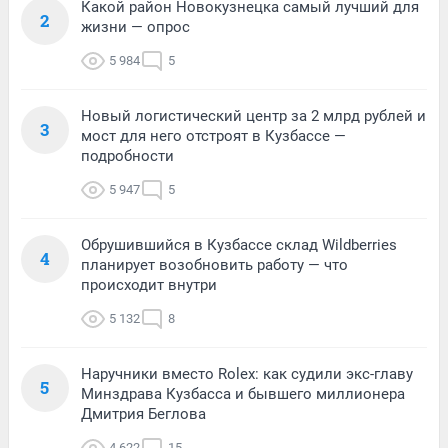
Какой район Новокузнецка самый лучший для
2
жизни — опрос
5 984
5
Новый логистический центр за 2 млрд рублей и
3
мост для него отстроят в Кузбассе —
подробности
5 947
5
Обрушившийся в Кузбассе склад Wildberries
4
планирует возобновить работу — что
происходит внутри
5 132
8
Наручники вместо Rolex: как судили экс-главу
5
Минздрава Кузбасса и бывшего миллионера
Дмитрия Беглова
4 622
15