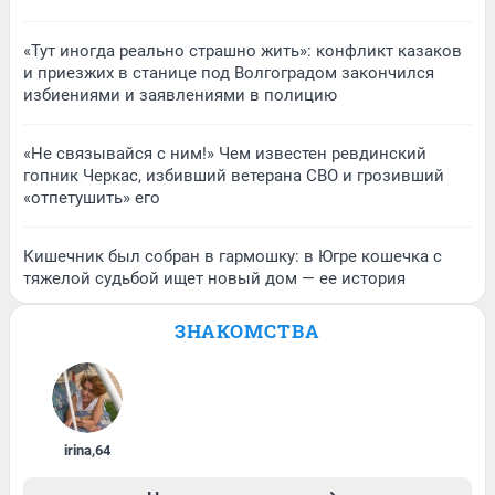
«Тут иногда реально страшно жить»: конфликт казаков
и приезжих в станице под Волгоградом закончился
избиениями и заявлениями в полицию
«Не связывайся с ним!» Чем известен ревдинский
гопник Черкас, избивший ветерана СВО и грозивший
«отпетушить» его
Кишечник был собран в гармошку: в Югре кошечка с
тяжелой судьбой ищет новый дом — ее история
ЗНАКОМСТВА
irina
,
64