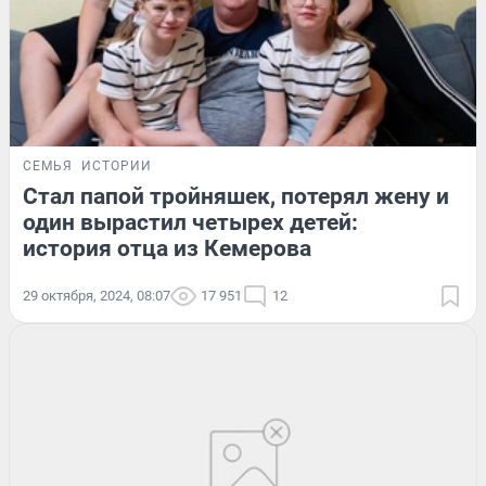
СЕМЬЯ
ИСТОРИИ
Стал папой тройняшек, потерял жену и
один вырастил четырех детей:
история отца из Кемерова
29 октября, 2024, 08:07
17 951
12