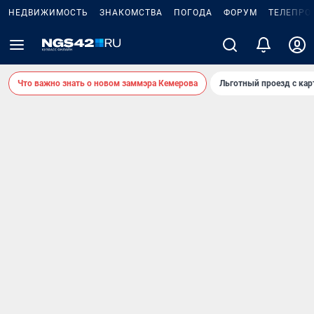
НЕДВИЖИМОСТЬ
ЗНАКОМСТВА
ПОГОДА
ФОРУМ
ТЕЛЕПРО
Что важно знать о новом заммэра Кемерова
Льготный проезд с ка