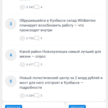
9 343
4
Обрушившийся в Кузбассе склад Wildberries
3
планирует возобновить работу — что
происходит внутри
6 766
9
Какой район Новокузнецка самый лучший для
4
жизни — опрос
6 417
5
Новый логистический центр за 2 млрд рублей и
5
мост для него отстроят в Кузбассе —
подробности
6 389
5
МНЕНИЕ
МНЕНИЕ