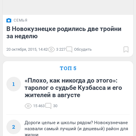
СЕМЬЯ
В Новокузнецке родились две тройни
за неделю
20 октября, 2015, 14:42
3 227
Обсудить
ТОП 5
«Плохо, как никогда до этого»:
1
таролог о судьбе Кузбасса и его
жителей в августе
15 463
30
Дороги целые и школы рядом? Новокузнечане
2
назвали самый лучший (и дешевый) район для
жизни