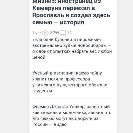
жизни»: иностранец из
Камеруна переехал в
Ярославль и создал здесь
семью — история
1 час
2 799
12
«Ела одни булочки и пирожные»:
экстремально худые новосибирцы —
о своих попытках набрать вес любой
ценой
Ученый в изгнании: какую тайну
хранит могила профессора
уфимского вуза, которого обожали
студенты
Фермер Джастас Уолкер, известный
как «веселый молочник», заявил что
его семью могут выдворить из
России — видео