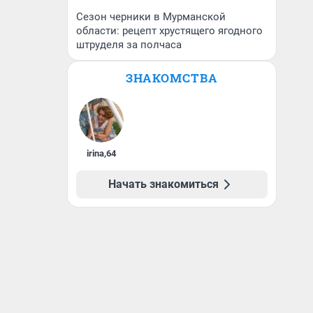
Сезон черники в Мурманской
области: рецепт хрустящего ягодного
штруделя за полчаса
ЗНАКОМСТВА
irina
,
64
Начать знакомиться