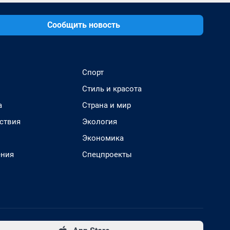
Сообщить новость
Спорт
Стиль и красота
а
Страна и мир
ствия
Экология
Экономика
ения
Спецпроекты