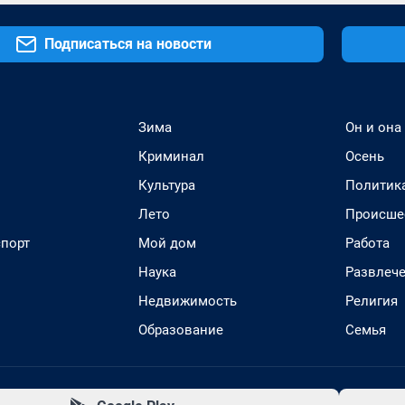
Подписаться на новости
Зима
Он и она
Криминал
Осень
Культура
Политик
Лето
Происше
спорт
Мой дом
Работа
Наука
Развлеч
Недвижимость
Религия
Образование
Семья