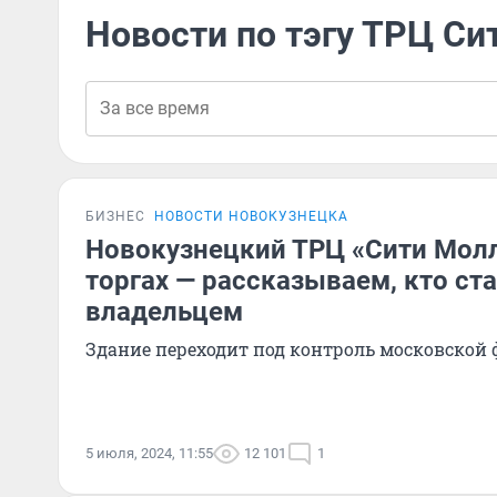
Новости по тэгу ТРЦ Си
БИЗНЕС
НОВОСТИ НОВОКУЗНЕЦКА
Новокузнецкий ТРЦ «Сити Молл
торгах — рассказываем, кто ст
владельцем
Здание переходит под контроль московской
5 июля, 2024, 11:55
12 101
1