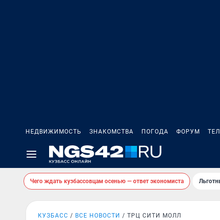
НЕДВИЖИМОСТЬ
ЗНАКОМСТВА
ПОГОДА
ФОРУМ
ТЕ
Чего ждать кузбассовцам осенью — ответ экономиста
Льготн
КУЗБАСС
ВСЕ НОВОСТИ
ТРЦ СИТИ МОЛЛ