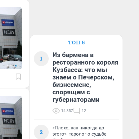
ТОП 5
Из бармена в
1
ресторанного короля
Кузбасса: что мы
знаем о Печерском,
бизнесмене,
спорящем с
губернаторами
14 357
12
«Плохо, как никогда до
2
этого»: таролог о судьбе