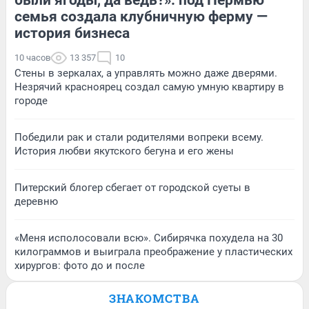
семья создала клубничную ферму —
история бизнеса
10 часов
13 357
10
Стены в зеркалах, а управлять можно даже дверями.
Незрячий красноярец создал самую умную квартиру в
городе
Победили рак и стали родителями вопреки всему.
История любви якутского бегуна и его жены
Питерский блогер сбегает от городской суеты в
деревню
«Меня исполосовали всю». Сибирячка похудела на 30
килограммов и выиграла преображение у пластических
хирургов: фото до и после
ЗНАКОМСТВА