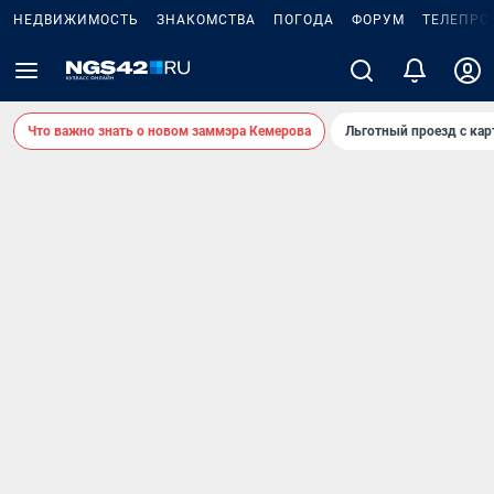
НЕДВИЖИМОСТЬ
ЗНАКОМСТВА
ПОГОДА
ФОРУМ
ТЕЛЕПРО
Что важно знать о новом заммэра Кемерова
Льготный проезд с ка