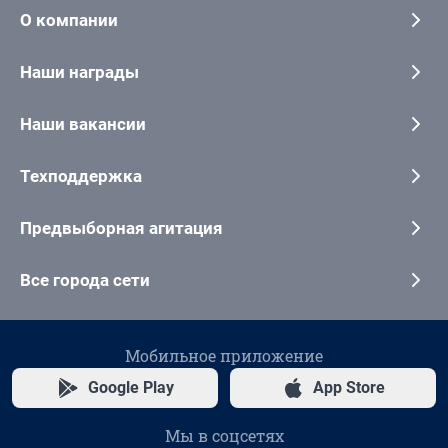
О компании
Наши награды
Наши вакансии
Техподдержка
Предвыборная агитация
Все города сети
Мобильное приложение
Google Play
App Store
Мы в соцсетях