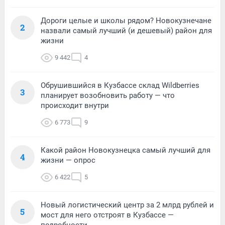
Дороги целые и школы рядом? Новокузнечане
2
назвали самый лучший (и дешевый) район для
жизни
9 442
4
Обрушившийся в Кузбассе склад Wildberries
3
планирует возобновить работу — что
происходит внутри
6 773
9
Какой район Новокузнецка самый лучший для
4
жизни — опрос
6 422
5
Новый логистический центр за 2 млрд рублей и
5
мост для него отстроят в Кузбассе —
подробности