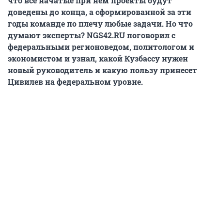
что все начатые при нем проекты будут
доведены до конца, а сформированной за эти
годы команде по плечу любые задачи. Но что
думают эксперты? NGS42.RU поговорил с
федеральными регионоведом, политологом и
экономистом и узнал, какой Кузбассу нужен
новый руководитель и какую пользу принесет
Цивилев на федеральном уровне.