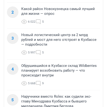
Какой район Новокузнецка самый лучший
2
для жизни — опрос
6 022
5
Новый логистический центр за 2 млрд
3
рублей и мост для него отстроят в Кузбассе
— подробности
5 997
5
Обрушившийся в Кузбассе склад Wildberries
4
планирует возобновить работу — что
происходит внутри
5 668
9
Наручники вместо Rolex: как судили экс-
5
главу Минздрава Кузбасса и бывшего
миллионера Дмитрия Беглова