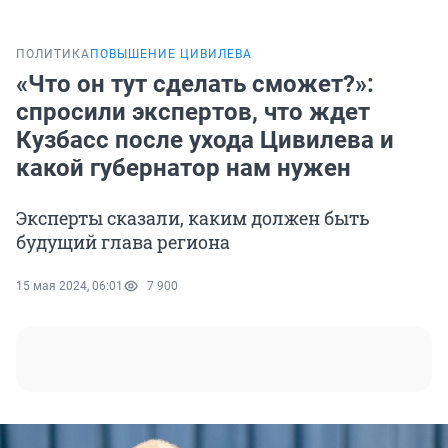
ПОЛИТИКА
ПОВЫШЕНИЕ ЦИВИЛЕВА
«Что он тут сделать сможет?»:
спросили экспертов, что ждет
Кузбасс после ухода Цивилева и
какой губернатор нам нужен
Эксперты сказали, каким должен быть
будущий глава региона
15 мая 2024, 06:01
7 900