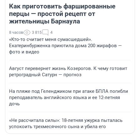
Как приготовить фаршированные
перцы — простой рецепт от
жительницы Барнаула
8 часов
3 815
4
«Кто-то считает меня сумасшедшей».
Екатеринбурженка приютила дома 200 жирафов —
фото и видео
Август перевернет жизнь Козерогов. К чему готовит
ретроградный Сатурн — прогноз
На пляже под Геленджиком при атаке БПЛА погибли
преподаватель английского языка и ее 12-летняя
дочь
«Не рассчитала силы»: 18-летняя ужурка пыталась
успокоить трехмесячного сына и убила его