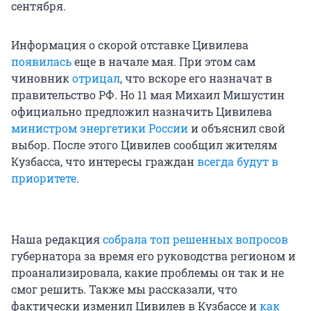
сентября.
Информация о скорой отставке Цивилева
появилась
еще в начале мая. При этом сам
чиновник
отрицал
, что вскоре его назначат в
правительство РФ. Но 11 мая Михаил Мишустин
официально предложил назначить Цивилева
министром энергетики России
и объяснил свой
выбор. После этого Цивилев сообщил жителям
Кузбасса, что интересы граждан
всегда будут в
приоритете
.
Наша редакция
собрала топ решенных вопросов
губернатора за время его руководства регионом и
проанализировала, какие проблемы он так и не
смог решить. Также мы рассказали, что
фактически изменил Цивилев в Кузбассе и
как