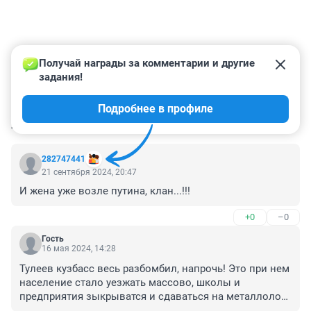
Получай награды за комментарии и другие 
задания!
Подробнее в профиле
КОММЕНТАРИИ
14
282747441
21 сентября 2024, 20:47
И жена уже возле путина, клан...!!!
+0
–0
Гость
16 мая 2024, 14:28
Тулеев кузбасс весь разбомбил, напрочь! Это при нем 
население стало уезжать массово, школы и 
предприятия зыкрыватся и сдаваться на металлолом. 
При Цевелеве хоть какие-то моменты начали 