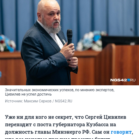
Значительных экономических успехов, по мнению экспертов,
Цивилев не успел достичь
Источник: 
Максим Серков / NGS42.RU
Уже ни для кого не секрет, что Сергей Цивилев
переходит с поста губернатора Кузбасса на
должность главы Минэнерго РФ. Сам он
говорит
,