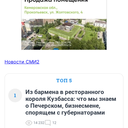
Новости СМИ2
ТОП 5
Из бармена в ресторанного
1
короля Кузбасса: что мы знаем
о Печерском, бизнесмене,
спорящем с губернаторами
14 232
12