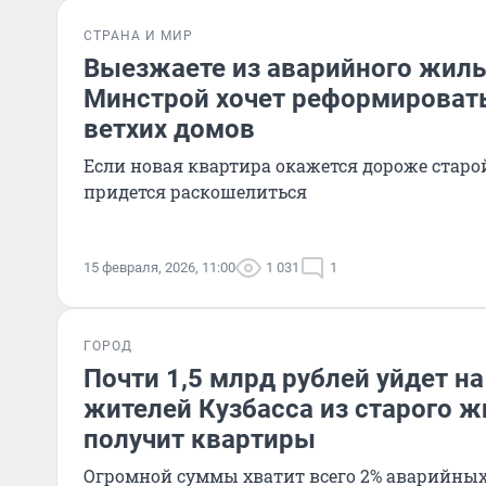
СТРАНА И МИР
Выезжаете из аварийного жиль
Минстрой хочет реформироват
ветхих домов
Если новая квартира окажется дороже старой
придется раскошелиться
15 февраля, 2026, 11:00
1 031
1
ГОРОД
Почти 1,5 млрд рублей уйдет н
жителей Кузбасса из старого ж
получит квартиры
Огромной суммы хватит всего 2% аварийны