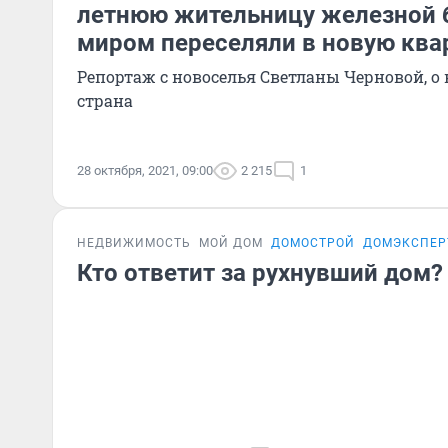
летнюю жительницу железной 
миром переселяли в новую ква
Репортаж с новоселья Светланы Черновой, о 
страна
28 октября, 2021, 09:00
2 215
1
НЕДВИЖИМОСТЬ
МОЙ ДОМ
ДОМОСТРОЙ
ДОМЭКСПЕР
Кто ответит за рухнувший дом?