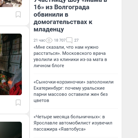
16» из Волгограда
обвинили в
домогательствах к
младенцу
21 час
18 707
27
«Мне сказали, что нам нужно
расстаться». Московского врача
уволили из клиники из-за мата в
личном блоге
«Сыночки-корзиночки» заполонили
Екатеринбург: почему уральские
парни массово оставили жен без
цветов
«Четыре месяца больничных»: в
Ярославле автомобилист изувечил
пассажира «Яавтобуса»