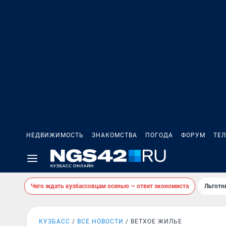
НЕДВИЖИМОСТЬ
ЗНАКОМСТВА
ПОГОДА
ФОРУМ
ТЕ
Чего ждать кузбассовцам осенью — ответ экономиста
Льготн
КУЗБАСС
ВСЕ НОВОСТИ
ВЕТХОЕ ЖИЛЬЕ