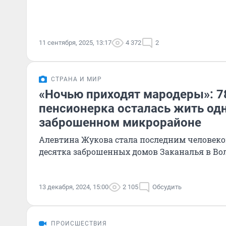
11 сентября, 2025, 13:17
4 372
2
СТРАНА И МИР
«Ночью приходят мародеры»: 7
пенсионерка осталась жить одн
заброшенном микрорайоне
Алевтина Жукова стала последним человек
десятка заброшенных домов Заканалья в Во
13 декабря, 2024, 15:00
2 105
Обсудить
ПРОИСШЕСТВИЯ