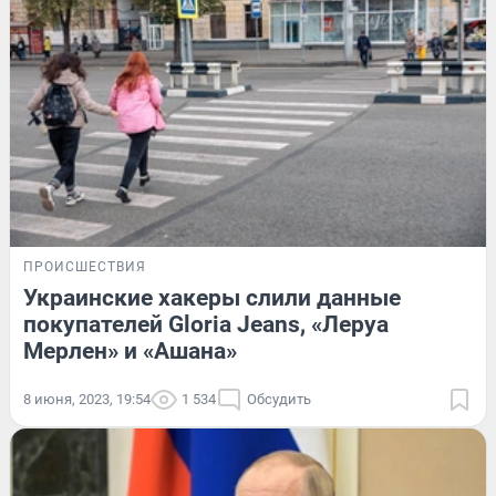
ПРОИСШЕСТВИЯ
Украинские хакеры слили данные
покупателей Gloria Jeans, «Леруа
Мерлен» и «Ашана»
8 июня, 2023, 19:54
1 534
Обсудить