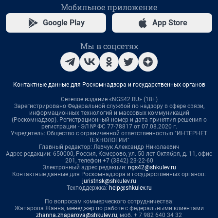
Мобильное приложение
Google Play
App Store
Мы в соцсетях
Контактные данные для Роскомнадзора и государственных органов
Сетевое издание «NGS42.RU» (18+)
Зарегистрировано Федеральной службой по надзору в сфере связи,
информационных технологий и массовых коммуникаций
(Роскомнадзор). Регистрационный номер и дата принятия решения о
регистрации - ЭЛ № ФС 77-78817 от 07.08.2020 г.
Учредитель: Общество с ограниченной ответственностью "ИНТЕРНЕТ
ТЕХНОЛОГИИ"
Главный редактор: Левчук Александр Николаевич
Адрес редакции: 650000, Россия, Кемерово, ул. 50 лет Октября, д. 11, офис
201, телефон +7 (3842) 23-22-60
Электронный адрес редакции:
ngs42@shkulev.ru
Контактные данные для Роскомнадзора и государственных органов:
juristnsk@shkulev.ru
Техподдержка:
help@shkulev.ru
По вопросам коммерческого сотрудничества:
Жапарова Жанна, менеджер по работе с федеральными клиентами
zhanna.zhaparova@shkulev.ru
, моб. + 7 982 640 34 32