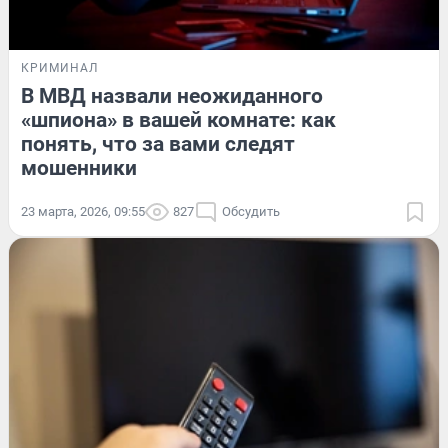
КРИМИНАЛ
В МВД назвали неожиданного
«шпиона» в вашей комнате: как
понять, что за вами следят
мошенники
23 марта, 2026, 09:55
827
Обсудить