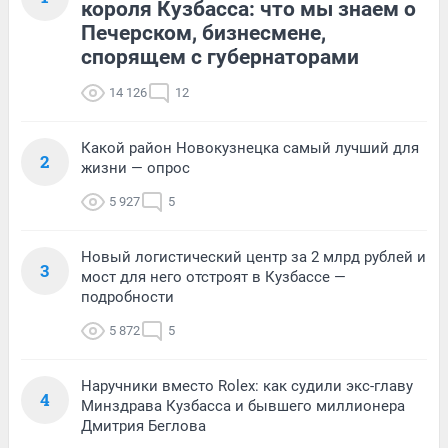
короля Кузбасса: что мы знаем о
Печерском, бизнесмене,
спорящем с губернаторами
14 126
12
Какой район Новокузнецка самый лучший для
2
жизни — опрос
5 927
5
Новый логистический центр за 2 млрд рублей и
3
мост для него отстроят в Кузбассе —
подробности
5 872
5
Наручники вместо Rolex: как судили экс-главу
4
Минздрава Кузбасса и бывшего миллионера
Дмитрия Беглова