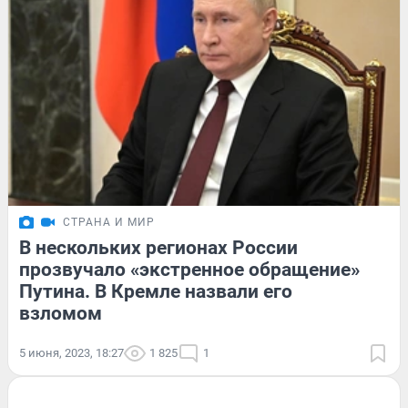
СТРАНА И МИР
В нескольких регионах России
прозвучало «экстренное обращение»
Путина. В Кремле назвали его
взломом
5 июня, 2023, 18:27
1 825
1