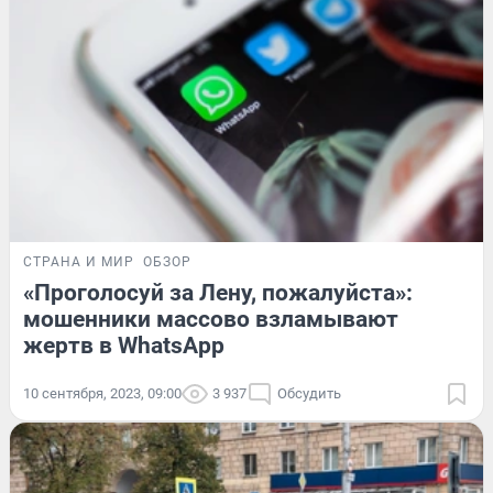
СТРАНА И МИР
ОБЗОР
«Проголосуй за Лену, пожалуйста»:
мошенники массово взламывают
жертв в WhatsApp
10 сентября, 2023, 09:00
3 937
Обсудить