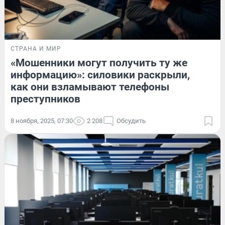
СТРАНА И МИР
«Мошенники могут получить ту же
информацию»: силовики раскрыли,
как они взламывают телефоны
преступников
8 ноября, 2025, 07:30
2 208
Обсудить