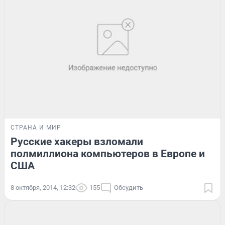
СТРАНА И МИР
Русские хакеры взломали
полмиллиона компьютеров в Европе и
США
8 октября, 2014, 12:32
155
Обсудить