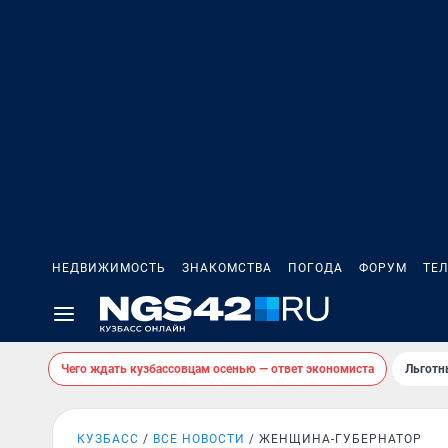
НЕДВИЖИМОСТЬ
ЗНАКОМСТВА
ПОГОДА
ФОРУМ
ТЕ
Чего ждать кузбассовцам осенью — ответ экономиста
Льготн
КУЗБАСС
ВСЕ НОВОСТИ
ЖЕНЩИНА-ГУБЕРНАТОР