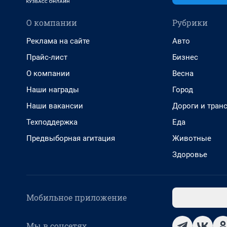
О компании
Рубрики
Реклама на сайте
Авто
Прайс-лист
Бизнес
О компании
Весна
Наши награды
Город
Наши вакансии
Дороги и тран
Техподдержка
Еда
Предвыборная агитация
Животные
Здоровье
Мобильное приложение
Мы в соцсетях