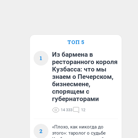
ТОП 5
Из бармена в
1
ресторанного короля
Кузбасса: что мы
знаем о Печерском,
бизнесмене,
спорящем с
губернаторами
14 333
12
«Плохо, как никогда до
2
этого»: таролог о судьбе