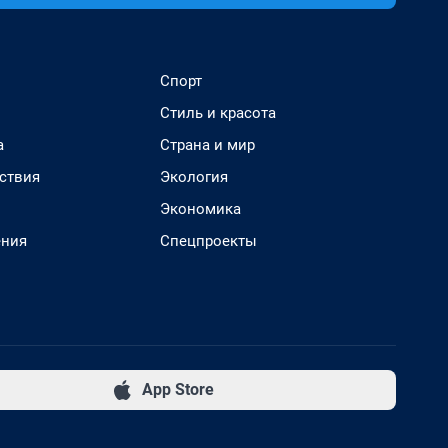
Спорт
Стиль и красота
а
Страна и мир
ствия
Экология
Экономика
ения
Спецпроекты
App Store