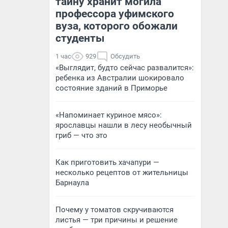
тайну хранит могила
профессора уфимского
вуза, которого обожали
студенты
1 час
929
Обсудить
«Выглядит, будто сейчас развалится»:
ребенка из Австралии шокировало
состояние зданий в Приморье
«Напоминает куриное мясо»:
ярославцы нашли в лесу необычный
гриб — что это
Как приготовить хачапури —
несколько рецептов от жительницы
Барнаула
Почему у томатов скручиваются
листья — три причины и решение