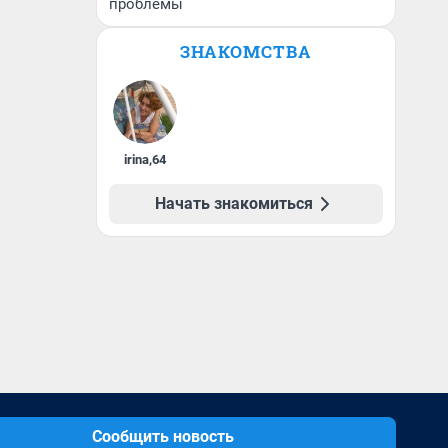
проблемы
ЗНАКОМСТВА
irina
,
64
Начать знакомиться
Сообщить новость