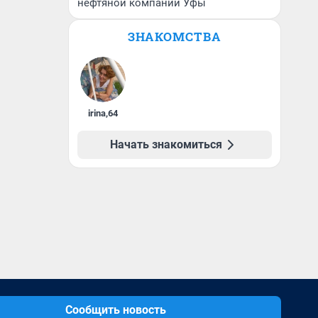
нефтяной компании Уфы
ЗНАКОМСТВА
irina
,
64
Начать знакомиться
Сообщить новость