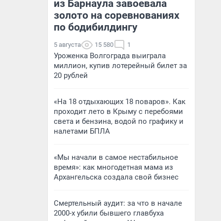
из Барнаула завоевала
золото на соревнованиях
по бодибилдингу
5 августа
15 580
1
Уроженка Волгограда выиграла
миллион, купив лотерейный билет за
20 рублей
«На 18 отдыхающих 18 поваров». Как
проходит лето в Крыму с перебоями
света и бензина, водой по графику и
налетами БПЛА
«Мы начали в самое нестабильное
время»: как многодетная мама из
Архангельска создала свой бизнес
Смертельный аудит: за что в начале
2000-х убили бывшего главбуха