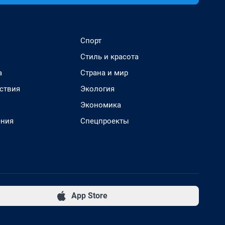
Спорт
Стиль и красота
а
Страна и мир
ствия
Экология
Экономика
ения
Спецпроекты
App Store