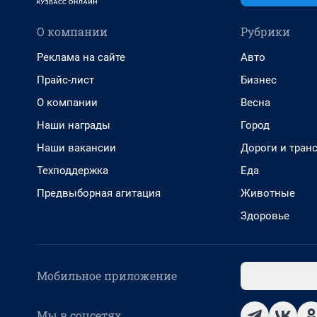
О компании
Рубрики
Реклама на сайте
Авто
Прайс-лист
Бизнес
О компании
Весна
Наши награды
Город
Наши вакансии
Дороги и тран
Техподдержка
Еда
Предвыборная агитация
Животные
Здоровье
Мобильное приложение
Мы в соцсетях