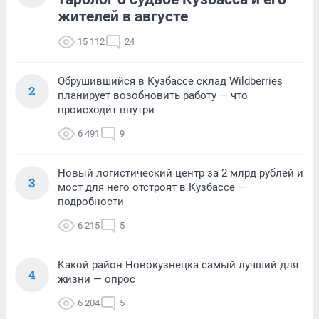
жителей в августе
15 112
24
Обрушившийся в Кузбассе склад Wildberries
2
планирует возобновить работу — что
происходит внутри
6 491
9
Новый логистический центр за 2 млрд рублей и
3
мост для него отстроят в Кузбассе —
подробности
6 215
5
Какой район Новокузнецка самый лучший для
4
жизни — опрос
6 204
5