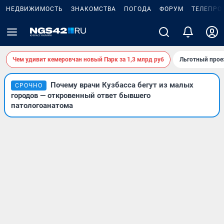
НЕДВИЖИМОСТЬ
ЗНАКОМСТВА
ПОГОДА
ФОРУМ
ТЕЛЕПРО
Чем удивит кемеровчан новый Парк за 1,3 млрд руб
Льготный прое
Почему врачи Кузбасса бегут из малых
СРОЧНО
городов — откровенный ответ бывшего
патологоанатома