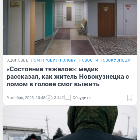
ЗДОРОВЬЕ
ЛОМ ПРОБИЛ ГОЛОВУ
НОВОСТИ НОВОКУЗНЕЦКА
Э
«Состояние тяжелое»: медик
рассказал, как житель Новокузнецка с
ломом в голове смог выжить
9 ноября, 2023, 10:48
3 442
Обсудить