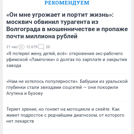
РЕКОМЕНДУЕМ
«Он мне угрожает и портит жизнь»:
москвич обвинил турагента из
Волгограда в мошенничестве и пропаже
почти миллиона рублей
21 час
12 679
20
«Я потерял жену, детей, всё»: откровения экс-рабочего
уфимской «Лампочки» о долгах по зарплате и закрытии
завода
«Нам не хотелось популярности». Бабушки из уральской
глубинки стали звездами соцсетей — они покорили
Агутина и Бузову
Теряет зрение, но гоняет на мотоцикле и скейте. Как
живет подросток с редчайшим диагнозом, от которого
нет лекарств