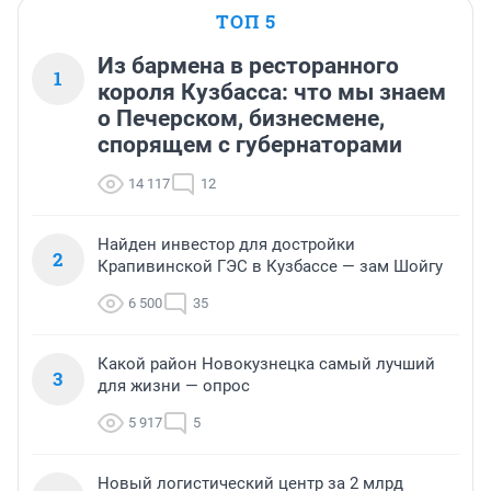
ТОП 5
Из бармена в ресторанного
1
короля Кузбасса: что мы знаем
о Печерском, бизнесмене,
спорящем с губернаторами
14 117
12
Найден инвестор для достройки
2
Крапивинской ГЭС в Кузбассе — зам Шойгу
6 500
35
Какой район Новокузнецка самый лучший
3
для жизни — опрос
5 917
5
Новый логистический центр за 2 млрд