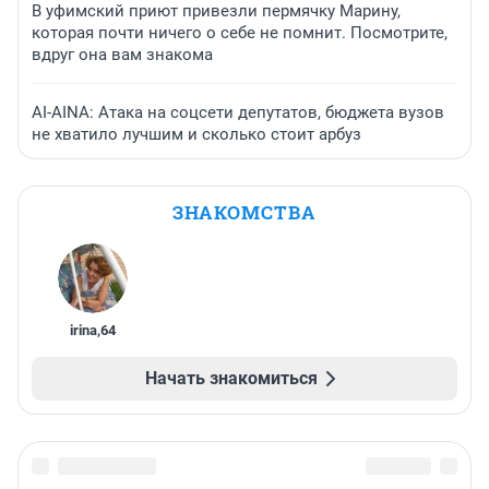
В уфимский приют привезли пермячку Марину,
которая почти ничего о себе не помнит. Посмотрите,
вдруг она вам знакома
AI-AINA: Атака на соцсети депутатов, бюджета вузов
не хватило лучшим и сколько стоит арбуз
ЗНАКОМСТВА
irina
,
64
Начать знакомиться