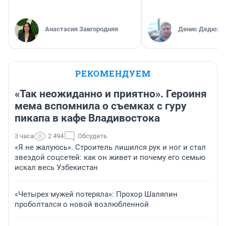
Анастасия Завгородняя
Денис Дедюхи
РЕКОМЕНДУЕМ
«Так неожиданно и приятно». Героиня
мема вспомнила о съемках с гуру
пикапа в кафе Владивостока
3 часа
2 494
Обсудить
«Я не жалуюсь». Строитель лишился рук и ног и стал
звездой соцсетей: как он живет и почему его семью
искал весь Узбекистан
«Четырех мужей потеряла»: Прохор Шаляпин
проболтался о новой возлюбленной