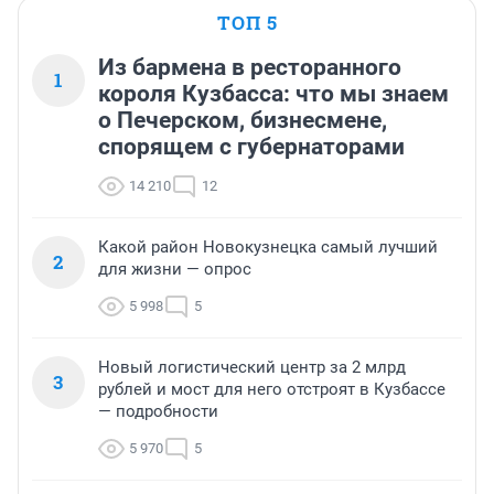
ТОП 5
Из бармена в ресторанного
1
короля Кузбасса: что мы знаем
о Печерском, бизнесмене,
спорящем с губернаторами
14 210
12
Какой район Новокузнецка самый лучший
2
для жизни — опрос
5 998
5
Новый логистический центр за 2 млрд
3
рублей и мост для него отстроят в Кузбассе
— подробности
5 970
5