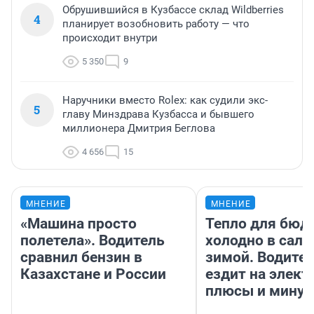
Обрушившийся в Кузбассе склад Wildberries
4
планирует возобновить работу — что
происходит внутри
5 350
9
Наручники вместо Rolex: как судили экс-
5
главу Минздрава Кузбасса и бывшего
миллионера Дмитрия Беглова
4 656
15
МНЕНИЕ
МНЕНИЕ
«Машина просто
Тепло для бюд
полетела». Водитель
холодно в сало
сравнил бензин в
зимой. Водител
Казахстане и России
ездит на элект
плюсы и мину