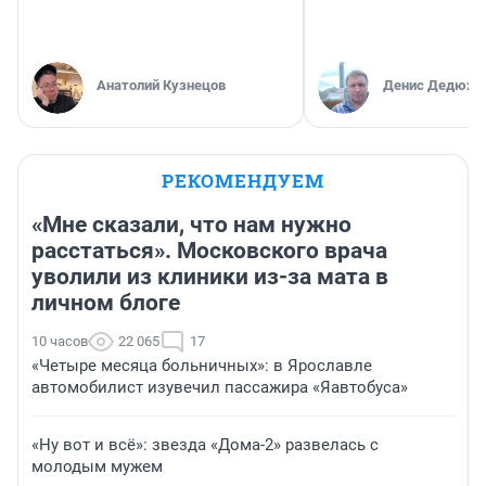
Анатолий Кузнецов
Денис Дедюхи
РЕКОМЕНДУЕМ
«Мне сказали, что нам нужно
расстаться». Московского врача
уволили из клиники из-за мата в
личном блоге
10 часов
22 065
17
«Четыре месяца больничных»: в Ярославле
автомобилист изувечил пассажира «Яавтобуса»
«Ну вот и всё»: звезда «Дома-2» развелась с
молодым мужем