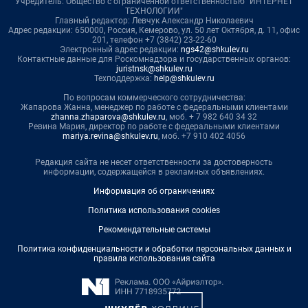
Учредитель: Общество с ограниченной ответственностью "ИНТЕРНЕТ
ТЕХНОЛОГИИ"
Главный редактор: Левчук Александр Николаевич
Адрес редакции: 650000, Россия, Кемерово, ул. 50 лет Октября, д. 11, офис
201, телефон +7 (3842) 23-22-60
Электронный адрес редакции:
ngs42@shkulev.ru
Контактные данные для Роскомнадзора и государственных органов:
juristnsk@shkulev.ru
Техподдержка:
help@shkulev.ru
По вопросам коммерческого сотрудничества:
Жапарова Жанна, менеджер по работе с федеральными клиентами
zhanna.zhaparova@shkulev.ru
, моб. + 7 982 640 34 32
Ревина Мария, директор по работе с федеральными клиентами
mariya.revina@shkulev.ru
, моб. +7 910 402 4056
Редакция сайта не несет ответственности за достоверность
информации, содержащейся в рекламных объявлениях.
Информация об ограничениях
Политика использования cookies
Рекомендательные системы
Политика конфиденциальности и обработки персональных данных и
правила использования сайта