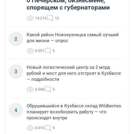
о Печерском, бизнесмене,
спорящем с губернаторами
14 274
12
Какой район Новокузнецка самый лучший
2
для жизни — опрос
6 051
5
Новый логистический центр за 2 млрд
3
рублей и мост для него отстроят в Кузбассе
— подробности
6 040
5
Обрушившийся в Кузбассе склад Wildberries
4
планирует возобновить работу — что
происходит внутри
6 010
9