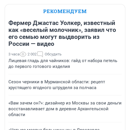
РЕКОМЕНДУЕМ
Фермер Джастас Уолкер, известный
как «веселый молочник», заявил что
его семью могут выдворить из
России — видео
3 часа
2 002
Обсудить
Лицевая гладь для чайников: гайд от набора петель
до первого готового изделия
Сезон черники в Мурманской области: рецепт
хрустящего ягодного штруделя за полчаса
«Вам зачем он?»: дизайнер из Москвы за свои деньги
восстанавливает дом в деревне Архангельской
области
«Четыре месяца больничных»: в Ярославле