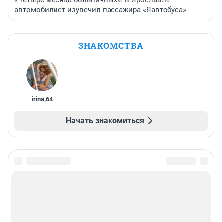
автомобилист изувечил пассажира «Яавтобуса»
ЗНАКОМСТВА
irina
,
64
Начать знакомиться