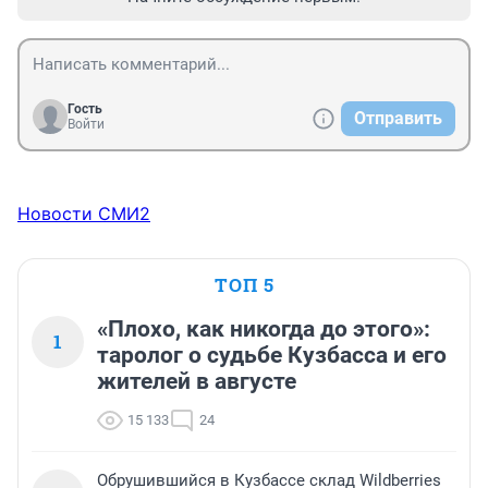
Гость
Отправить
Войти
Новости СМИ2
ТОП 5
«Плохо, как никогда до этого»:
1
таролог о судьбе Кузбасса и его
жителей в августе
15 133
24
Обрушившийся в Кузбассе склад Wildberries