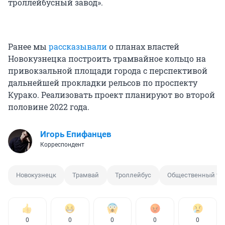
троллейбусный завод».
Ранее мы
рассказывали
о планах властей
Новокузнецка построить трамвайное кольцо на
привокзальной площади города с перспективой
дальнейшей прокладки рельсов по проспекту
Курако. Реализовать проект планируют во второй
половине 2022 года.
Игорь Епифанцев
Корреспондент
Новокузнецк
Трамвай
Троллейбус
Общественный тр
0
0
0
0
0