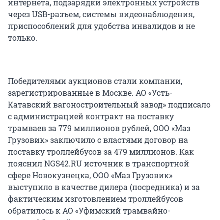
интернета, подзарядки электронных устройств
через USB-разъем, системы видеонаблюдения,
приспособлений для удобства инвалидов и не
только.
Победителями аукционов стали компании,
зарегистрированные в Москве. АО «Усть-
Катавский вагоностроительный завод» подписало
с администрацией контракт на поставку
трамваев за 779 миллионов рублей, ООО «Маз
Грузовик» заключило с властями договор на
поставку троллейбусов за 479 миллионов. Как
пояснил NGS42.RU источник в транспортной
сфере Новокузнецка, ООО «Маз Грузовик»
выступило в качестве дилера (посредника) и за
фактическим изготовлением троллейбусов
обратилось к АО «Уфимский трамвайно-