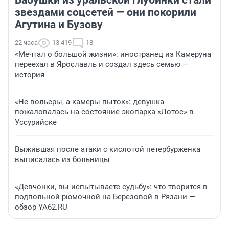
Бабушки из уральской глубинки стали
звездами соцсетей — они покорили
Агутина и Бузову
22 часа
13 419
18
«Мечтал о большой жизни»: иностранец из Камеруна
переехал в Ярославль и создал здесь семью —
история
«Не вольеры, а камеры пыток»: девушка
пожаловалась на состояние экопарка «Лотос» в
Уссурийске
Выжившая после атаки с кислотой петербурженка
выписалась из больницы
«Девчонки, вы испытываете судьбу»: что творится в
подпольной рюмочной на Березовой в Рязани —
обзор YA62.RU