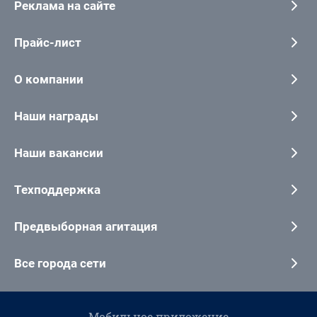
Реклама на сайте
Прайс-лист
О компании
Наши награды
Наши вакансии
Техподдержка
Предвыборная агитация
Все города сети
Мобильное приложение