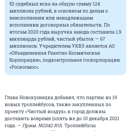
52 судебных иска на общую сумму 124
миллиона рублей, в основном по делам о
неисполнении или ненадлежащем
исполнении договорных обязательств. По
итогам 2020 года выручка завода составила 1,9
миллиарда рублей, чистый убыток — 67
миллионов. Учредителем УКВЗ является АО
«Объединенная Ракетно-Космическая
Корпорация», подконтрольное госкорпорации
«Роскосмос».
Глава Новокузнецка добавил, что партию из 19
новых троллейбусов, также закупленных по
проекту «Чистый воздух», в город должны
доставить вовремя (опять же до 10 декабря 2021
года. —
Прим. NGS42.RU
). Троллейбусы