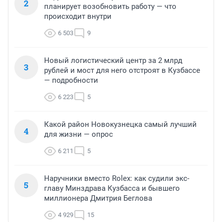
2
планирует возобновить работу — что
происходит внутри
6 503
9
Новый логистический центр за 2 млрд
3
рублей и мост для него отстроят в Кузбассе
— подробности
6 223
5
Какой район Новокузнецка самый лучший
4
для жизни — опрос
6 211
5
Наручники вместо Rolex: как судили экс-
5
главу Минздрава Кузбасса и бывшего
миллионера Дмитрия Беглова
4 929
15