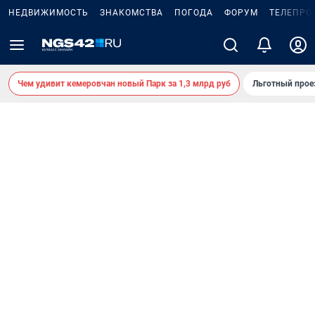
НЕДВИЖИМОСТЬ
ЗНАКОМСТВА
ПОГОДА
ФОРУМ
ТЕЛЕПРО
Чем удивит кемеровчан новый Парк за 1,3 млрд руб
Льготный прое