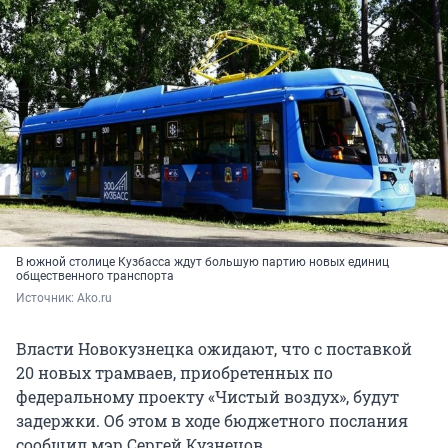
В южной столице Кузбасса ждут большую партию новых единиц
общественного транспорта
Источник: 
Ako.ru
Власти Новокузнецка ожидают, что с поставкой
20 новых трамваев, приобретенных по
федеральному проекту «Чистый воздух», будут
задержки. Об этом в ходе бюджетного послания
сообщил мэр Сергей Кузнецов.