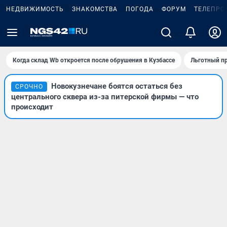
НЕДВИЖИМОСТЬ
ЗНАКОМСТВА
ПОГОДА
ФОРУМ
ТЕЛЕПРО
Когда склад Wb откроется после обрушения в Кузбассе
Льготный пр
Новокузнечане боятся остаться без
СРОЧНО
центрального сквера из-за питерской фирмы — что
происходит