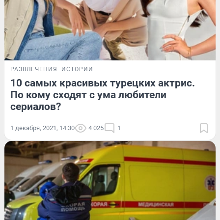
РАЗВЛЕЧЕНИЯ
ИСТОРИИ
10 самых красивых турецких актрис.
По кому сходят с ума любители
сериалов?
1 декабря, 2021, 14:30
4 025
1