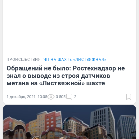
ПРОИСШЕСТВИЯ
ЧП НА ШАХТЕ «ЛИСТВЯЖНАЯ»
Обращений не было: Ростехнадзор не
знал о выводе из строя датчиков
метана на «Листвяжной» шахте
1 декабря, 2021, 10:05
3 505
2