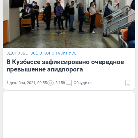
ЗДОРОВЬЕ
ВСЁ О КОРОНАВИРУСЕ
В Кузбассе зафиксировано очередное
превышение эпидпорога
1 декабря, 2021, 09:55
3 158
Обсудить