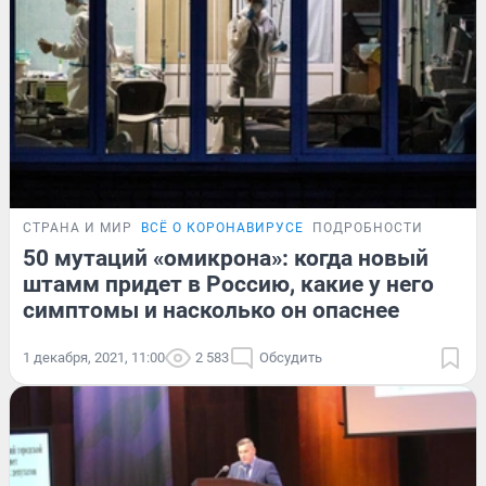
СТРАНА И МИР
ВСЁ О КОРОНАВИРУСЕ
ПОДРОБНОСТИ
50 мутаций «омикрона»: когда новый
штамм придет в Россию, какие у него
симптомы и насколько он опаснее
1 декабря, 2021, 11:00
2 583
Обсудить