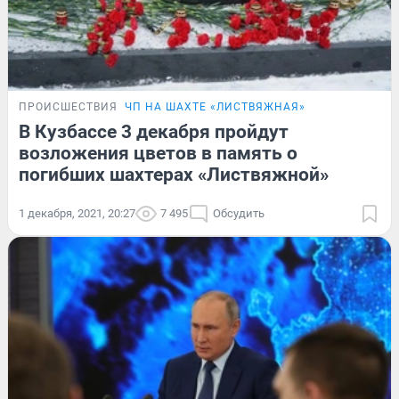
ПРОИСШЕСТВИЯ
ЧП НА ШАХТЕ «ЛИСТВЯЖНАЯ»
В Кузбассе 3 декабря пройдут
возложения цветов в память о
погибших шахтерах «Листвяжной»
1 декабря, 2021, 20:27
7 495
Обсудить