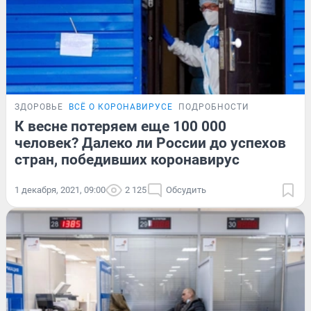
ЗДОРОВЬЕ
ВСЁ О КОРОНАВИРУСЕ
ПОДРОБНОСТИ
К весне потеряем еще 100 000
человек? Далеко ли России до успехов
стран, победивших коронавирус
1 декабря, 2021, 09:00
2 125
Обсудить