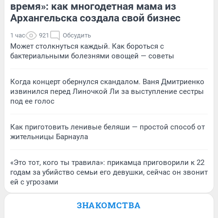
время»: как многодетная мама из
Архангельска создала свой бизнес
1 час
921
Обсудить
Может столкнуться каждый. Как бороться с
бактериальными болезнями овощей — советы
Когда концерт обернулся скандалом. Ваня Дмитриенко
извинился перед Линочкой Ли за выступление сестры
под ее голос
Как приготовить ленивые беляши — простой способ от
жительницы Барнаула
«Это тот, кого ты травила»: прикамца приговорили к 22
годам за убийство семьи его девушки, сейчас он звонит
ей с угрозами
ЗНАКОМСТВА