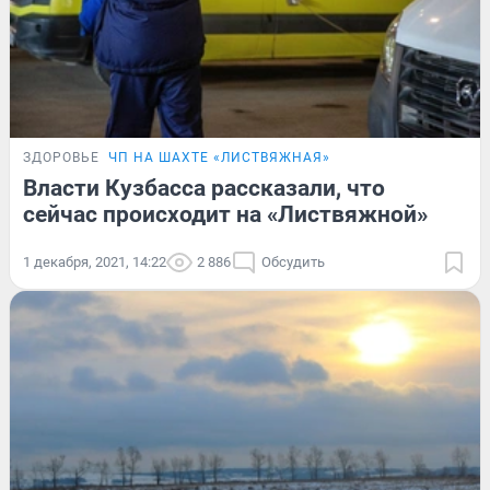
ЗДОРОВЬЕ
ЧП НА ШАХТЕ «ЛИСТВЯЖНАЯ»
Власти Кузбасса рассказали, что
сейчас происходит на «Листвяжной»
1 декабря, 2021, 14:22
2 886
Обсудить