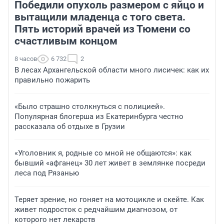
Победили опухоль размером с яйцо и
вытащили младенца с того света.
Пять историй врачей из Тюмени со
счастливым концом
8 часов
6 732
2
В лесах Архангельской области много лисичек: как их
правильно пожарить
«Было страшно столкнуться с полицией».
Популярная блогерша из Екатеринбурга честно
рассказала об отдыхе в Грузии
«Уголовник я, родные со мной не общаются»: как
бывший «афганец» 30 лет живет в землянке посреди
леса под Рязанью
Теряет зрение, но гоняет на мотоцикле и скейте. Как
живет подросток с редчайшим диагнозом, от
которого нет лекарств