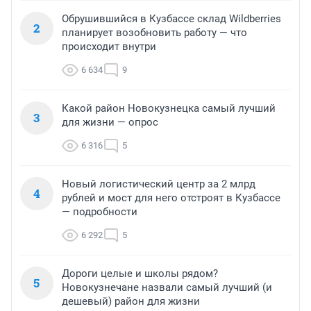
Обрушившийся в Кузбассе склад Wildberries
2
планирует возобновить работу — что
происходит внутри
6 634
9
Какой район Новокузнецка самый лучший
3
для жизни — опрос
6 316
5
Новый логистический центр за 2 млрд
4
рублей и мост для него отстроят в Кузбассе
— подробности
6 292
5
Дороги целые и школы рядом?
5
Новокузнечане назвали самый лучший (и
дешевый) район для жизни