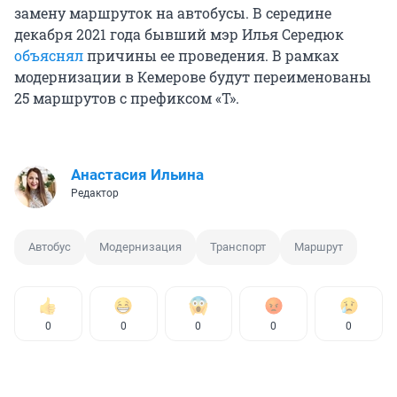
замену маршруток на автобусы. В середине
декабря 2021 года бывший мэр Илья Середюк
объяснял
причины ее проведения. В рамках
модернизации в Кемерове будут переименованы
25 маршрутов с префиксом «Т».
Анастасия Ильина
Редактор
Автобус
Модернизация
Транспорт
Маршрут
0
0
0
0
0