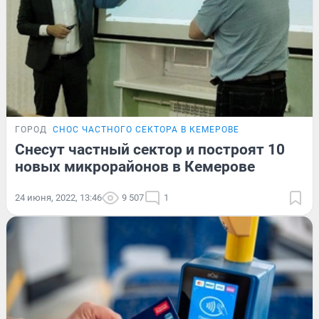
ГОРОД
СНОС ЧАСТНОГО СЕКТОРА В КЕМЕРОВЕ
Снесут частный сектор и построят 10
новых микрорайонов в Кемерове
24 июня, 2022, 13:46
9 507
1