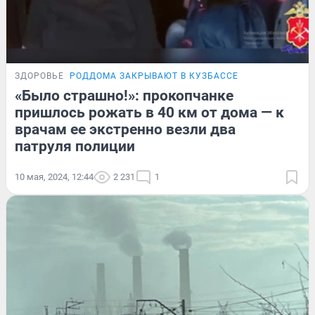
ЗДОРОВЬЕ
РОДДОМА ЗАКРЫВАЮТ В КУЗБАССЕ
«Было страшно!»: прокопчанке
пришлось рожать в 40 км от дома — к
врачам ее экстренно везли два
патруля полиции
10 мая, 2024, 12:44
2 231
1