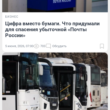
БИЗНЕС
Цифра вместо бумаги. Что придумали
для спасения убыточной «Почты
России»
5 июня, 2026, 07:00
703
Обсудить