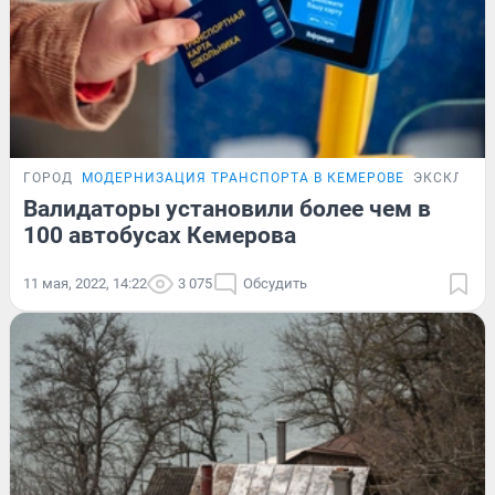
ГОРОД
МОДЕРНИЗАЦИЯ ТРАНСПОРТА В КЕМЕРОВЕ
ЭКСКЛЮЗИ
Валидаторы установили более чем в
100 автобусах Кемерова
11 мая, 2022, 14:22
3 075
Обсудить