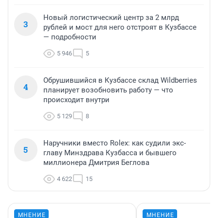
Новый логистический центр за 2 млрд
3
рублей и мост для него отстроят в Кузбассе
— подробности
5 946
5
Обрушившийся в Кузбассе склад Wildberries
4
планирует возобновить работу — что
происходит внутри
5 129
8
Наручники вместо Rolex: как судили экс-
5
главу Минздрава Кузбасса и бывшего
миллионера Дмитрия Беглова
4 622
15
МНЕНИЕ
МНЕНИЕ