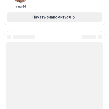
irina
,
64
Начать знакомиться