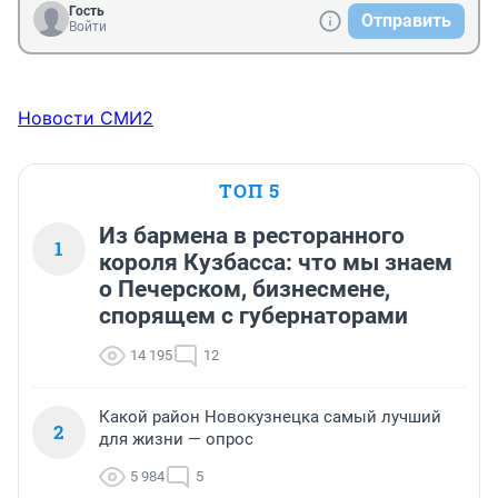
Гость
Отправить
Войти
Новости СМИ2
ТОП 5
Из бармена в ресторанного
1
короля Кузбасса: что мы знаем
о Печерском, бизнесмене,
спорящем с губернаторами
14 195
12
Какой район Новокузнецка самый лучший
2
для жизни — опрос
5 984
5