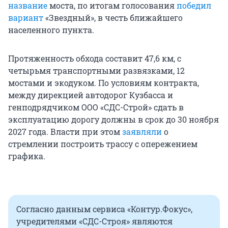
название
моста, по итогам голосования
победил
вариант
«Звездный», в честь ближайшего
населенного пункта.
Протяженность обхода составит 47,6 км, с
четырьмя транспортными развязками, 12
мостами и экодуком. По условиям контракта,
между дирекцией автодорог Кузбасса и
генподрядчиком ООО «СДС-Строй» сдать в
эксплуатацию дорогу должны в срок до 30 ноября
2027 года. Власти при этом
заявляли
о
стремлении построить трассу с опережением
графика.
Согласно данным сервиса «Контур.Фокус»,
учредителями «СДС-Строя» являются