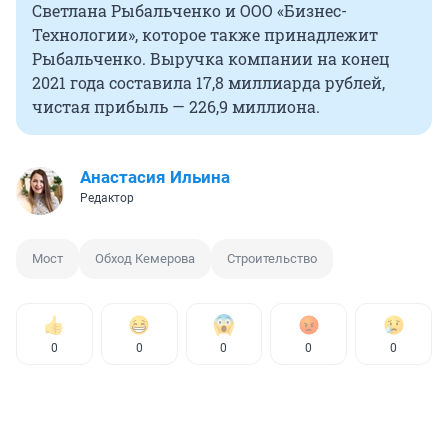
Светлана Рыбальченко и ООО «Бизнес-
Технологии», которое также принадлежит
Рыбальченко. Выручка компании на конец
2021 года составила 17,8 миллиарда рублей,
чистая прибыль — 226,9 миллиона.
Анастасия Ильина
Редактор
Мост
Обход Кемерова
Строительство
0
0
0
0
0