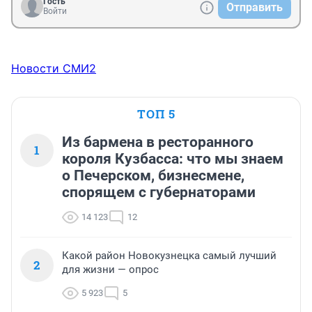
Гость
Отправить
Войти
Новости СМИ2
ТОП 5
Из бармена в ресторанного
1
короля Кузбасса: что мы знаем
о Печерском, бизнесмене,
спорящем с губернаторами
14 123
12
Какой район Новокузнецка самый лучший
2
для жизни — опрос
5 923
5