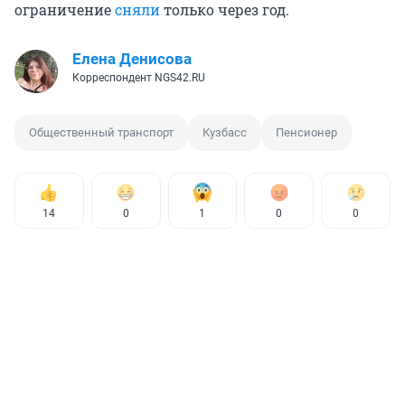
ограничение
сняли
только через год.
Елена Денисова
Корреспондент NGS42.RU
Общественный транспорт
Кузбасс
Пенсионер
14
0
1
0
0