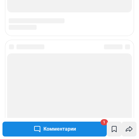
Подписаться на новости
Сообщить новость
Рубрики
Реклама на сайте
Прайс-лист
1
Комментарии
О компании