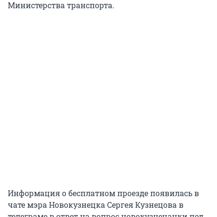
Министерства транспорта.
Информация о бесплатном проезде появилась в
чате мэра Новокузнецка Сергея Кузнецова в
телеграме в ответ на вопрос новокузнечанки под