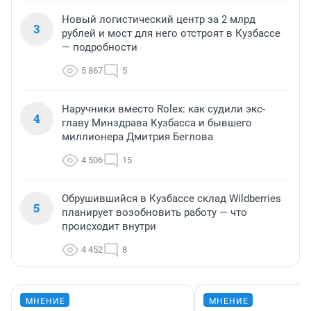
Новый логистический центр за 2 млрд
3
рублей и мост для него отстроят в Кузбассе
— подробности
5 867
5
Наручники вместо Rolex: как судили экс-
4
главу Минздрава Кузбасса и бывшего
миллионера Дмитрия Беглова
4 506
15
Обрушившийся в Кузбассе склад Wildberries
5
планирует возобновить работу — что
происходит внутри
4 452
8
МНЕНИЕ
МНЕНИЕ