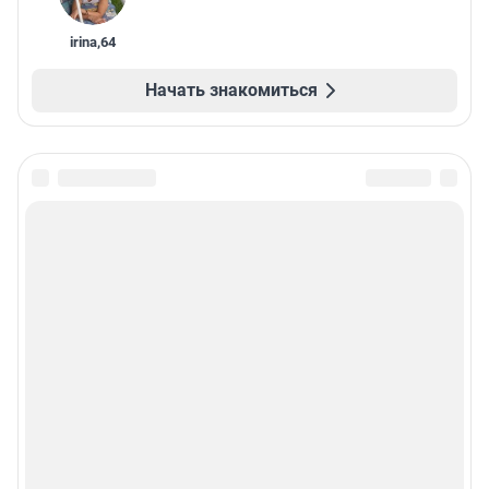
irina
,
64
Начать знакомиться