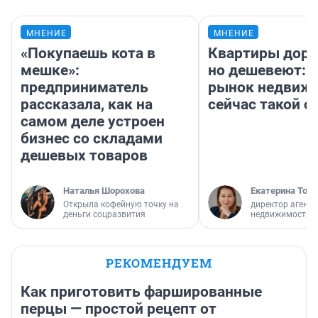
МНЕНИЕ
МНЕНИЕ
«Покупаешь кота в
Квартиры дор
мешке»:
но дешевеют: 
предприниматель
рынок недвиж
рассказала, как на
сейчас такой 
самом деле устроен
бизнес со складами
дешевых товаров
Наталья Шорохова
Екатерина Торо
Открыла кофейную точку на
директор агентс
деньги соцразвития
недвижимости
РЕКОМЕНДУЕМ
Как приготовить фаршированные
перцы — простой рецепт от