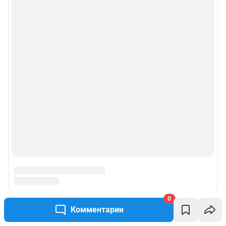
0
Комментарии