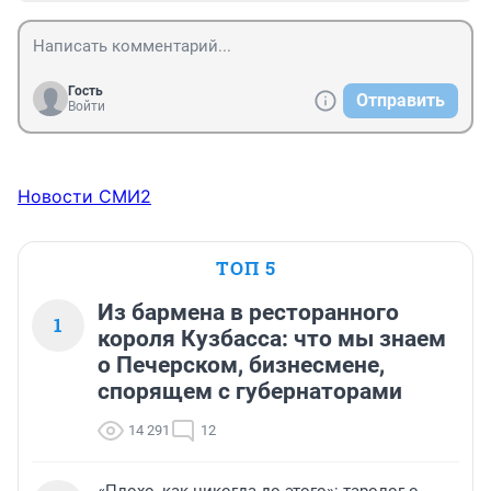
Гость
Отправить
Войти
Новости СМИ2
ТОП 5
Из бармена в ресторанного
1
короля Кузбасса: что мы знаем
о Печерском, бизнесмене,
спорящем с губернаторами
14 291
12