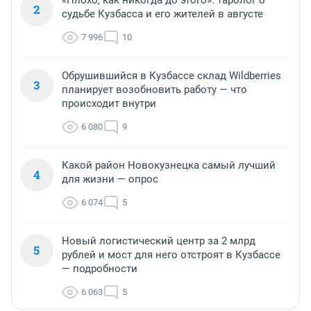
«Плохо, как никогда до этого»: таролог о
2
судьбе Кузбасса и его жителей в августе
7 996
10
Обрушившийся в Кузбассе склад Wildberries
3
планирует возобновить работу — что
происходит внутри
6 080
9
Какой район Новокузнецка самый лучший
4
для жизни — опрос
6 074
5
Новый логистический центр за 2 млрд
5
рублей и мост для него отстроят в Кузбассе
— подробности
6 063
5