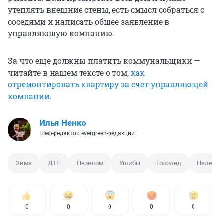
утеплять внешние стены, есть смысл собраться с
соседями и написать общее заявление в
управляющую компанию.
За что еще должны платить коммунальщики —
читайте в нашем тексте о том,
как
отремонтировать квартиру за счет управляющей
компании
.
Илья Ненко
Шеф-редактор evergreen-редакции
Зима
ДТП
Перелом
Ушибы
Гололед
Наледь
0
0
0
0
0