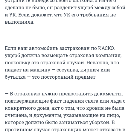
устранить наледь со своего балкона, а ничего
сделано не было, он разделит ущерб между собой
и УК. Если докажет, что УК его требования не
выполнила.
Если ваш автомобиль застрахован по КАСКО,
ущерб должна возмещать страховая компания,
поскольку это страховой случай. Неважно, что
падает на машину — сосулька, кирпич или
бутылка — это посторонний предмет.
— В страховую нужно предоставить документы,
подтверждающие факт падения снега или льда с
конкретного дома, акт о том, что кровля не была
очищена, и документы, указывающие на лицо,
которое должно было заниматься уборкой. В
противном случае страховщик может отказать в