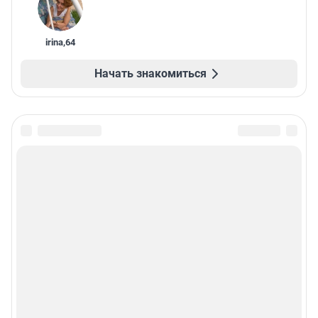
irina
,
64
Начать знакомиться