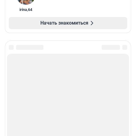
irina
,
64
Начать знакомиться