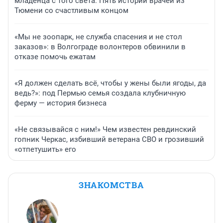
младенца с того света. Пять историй врачей из
Тюмени со счастливым концом
«Мы не зоопарк, не служба спасения и не стол
заказов»: в Волгограде волонтеров обвинили в
отказе помочь ежатам
«Я должен сделать всё, чтобы у жены были ягоды, да
ведь?»: под Пермью семья создала клубничную
ферму — история бизнеса
«Не связывайся с ним!» Чем известен ревдинский
гопник Черкас, избивший ветерана СВО и грозивший
«отпетушить» его
ЗНАКОМСТВА