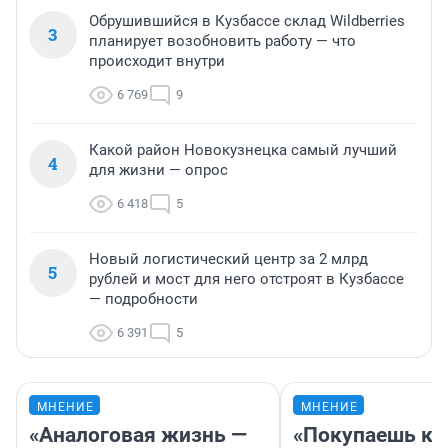
Обрушившийся в Кузбассе склад Wildberries
3
планирует возобновить работу — что
происходит внутри
6 769
9
Какой район Новокузнецка самый лучший
4
для жизни — опрос
6 418
5
Новый логистический центр за 2 млрд
5
рублей и мост для него отстроят в Кузбассе
— подробности
6 391
5
МНЕНИЕ
МНЕНИЕ
«Аналоговая жизнь —
«Покупаешь ко