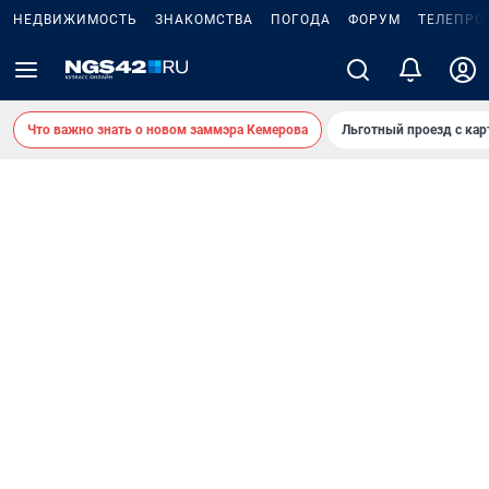
НЕДВИЖИМОСТЬ
ЗНАКОМСТВА
ПОГОДА
ФОРУМ
ТЕЛЕПРО
Что важно знать о новом заммэра Кемерова
Льготный проезд с ка