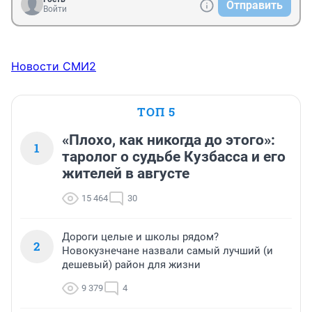
Отправить
Войти
Новости СМИ2
ТОП 5
«Плохо, как никогда до этого»:
1
таролог о судьбе Кузбасса и его
жителей в августе
15 464
30
Дороги целые и школы рядом?
2
Новокузнечане назвали самый лучший (и
дешевый) район для жизни
9 379
4