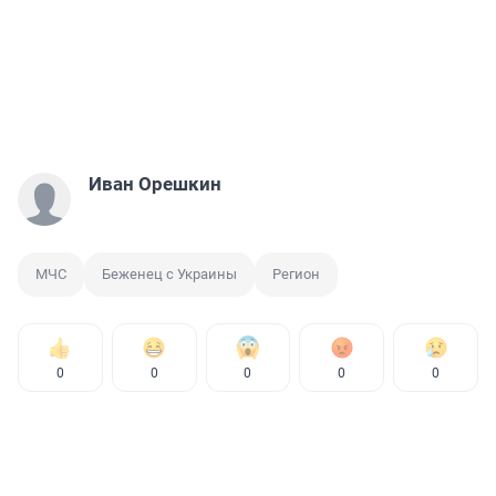
Иван Орешкин
МЧС
Беженец с Украины
Регион
0
0
0
0
0