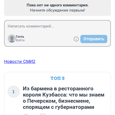
Пока нет ни одного комментария.
Начните обсуждение первым!
Гость
Отправить
Войти
Новости СМИ2
ТОП 5
Из бармена в ресторанного
1
короля Кузбасса: что мы знаем
о Печерском, бизнесмене,
спорящем с губернаторами