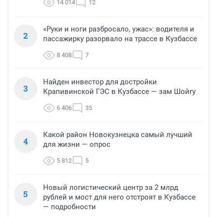
14 014
12
«Руки и ноги разбросало, ужас»: водителя и
2
пассажирку разорвало на трассе в Кузбассе
8 408
7
Найден инвестор для достройки
3
Крапивинской ГЭС в Кузбассе — зам Шойгу
6 406
35
Какой район Новокузнецка самый лучший
4
для жизни — опрос
5 812
5
Новый логистический центр за 2 млрд
5
рублей и мост для него отстроят в Кузбассе
— подробности