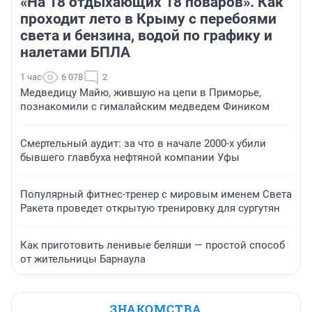
«На 18 отдыхающих 18 поваров». Как
проходит лето в Крыму с перебоями
света и бензина, водой по графику и
налетами БПЛА
1 час
6 078
2
Медведицу Майю, жившую на цепи в Приморье,
познакомили с гималайским медведем Фиником
Смертельный аудит: за что в начале 2000-х убили
бывшего главбуха нефтяной компании Уфы
Популярный фитнес-тренер с мировым именем Света
Ракета проведет открытую тренировку для сургутян
Как приготовить ленивые беляши — простой способ
от жительницы Барнаула
ЗНАКОМСТВА