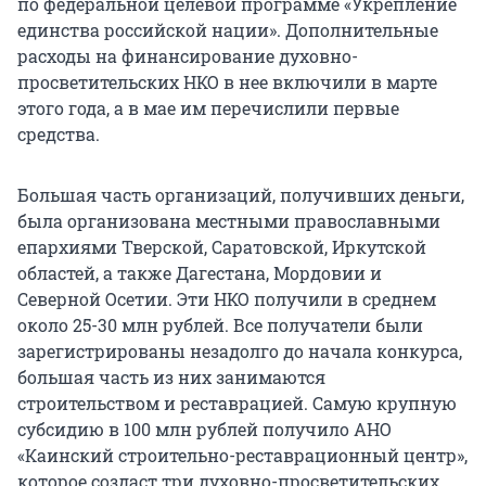
по федеральной целевой программе «Укрепление
единства российской нации». Дополнительные
расходы на финансирование духовно-
просветительских НКО в нее включили в марте
этого года, а в мае им перечислили первые
средства.
Большая часть организаций, получивших деньги,
была организована местными православными
епархиями Тверской, Саратовской, Иркутской
областей, а также Дагестана, Мордовии и
Северной Осетии. Эти НКО получили в среднем
около 25-30 млн рублей. Все получатели были
зарегистрированы незадолго до начала конкурса,
большая часть из них занимаются
строительством и реставрацией. Самую крупную
субсидию в 100 млн рублей получило АНО
«Каинский строительно-реставрационный центр»,
которое создаст три духовно-просветительских