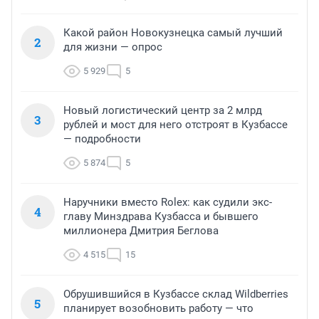
Какой район Новокузнецка самый лучший
2
для жизни — опрос
5 929
5
Новый логистический центр за 2 млрд
3
рублей и мост для него отстроят в Кузбассе
— подробности
5 874
5
Наручники вместо Rolex: как судили экс-
4
главу Минздрава Кузбасса и бывшего
миллионера Дмитрия Беглова
4 515
15
Обрушившийся в Кузбассе склад Wildberries
5
планирует возобновить работу — что