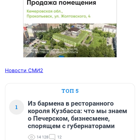
Новости СМИ2
ТОП 5
Из бармена в ресторанного
1
короля Кузбасса: что мы знаем
о Печерском, бизнесмене,
спорящем с губернаторами
14 128
12