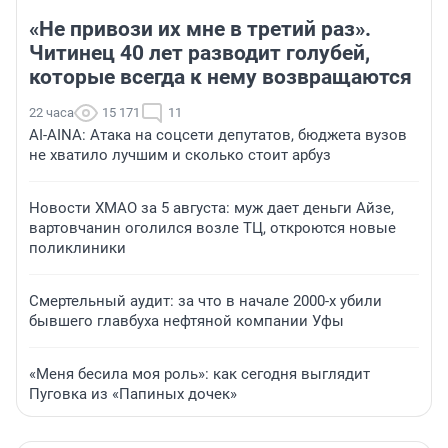
«Не привози их мне в третий раз».
Читинец 40 лет разводит голубей,
которые всегда к нему возвращаются
22 часа
15 171
11
AI-AINA: Атака на соцсети депутатов, бюджета вузов
не хватило лучшим и сколько стоит арбуз
Новости ХМАО за 5 августа: муж дает деньги Айзе,
вартовчанин оголился возле ТЦ, откроются новые
поликлиники
Смертельный аудит: за что в начале 2000-х убили
бывшего главбуха нефтяной компании Уфы
«Меня бесила моя роль»: как сегодня выглядит
Пуговка из «Папиных дочек»