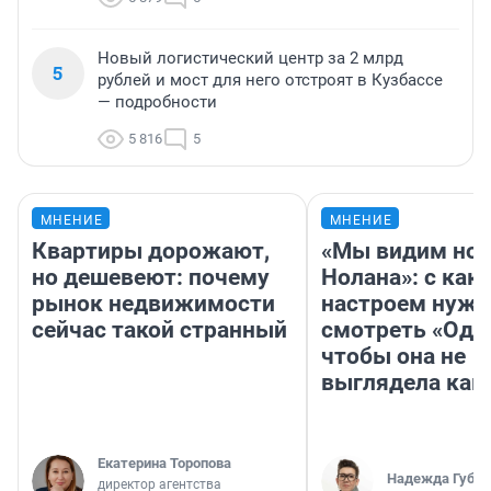
Новый логистический центр за 2 млрд
5
рублей и мост для него отстроят в Кузбассе
— подробности
5 816
5
МНЕНИЕ
МНЕНИЕ
Квартиры дорожают,
«Мы видим нов
но дешевеют: почему
Нолана»: с как
рынок недвижимости
настроем нужн
сейчас такой странный
смотреть «Оди
чтобы она не
выглядела как
Екатерина Торопова
Надежда Губар
директор агентства