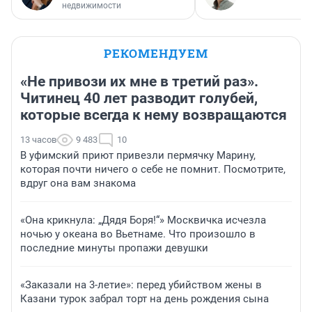
недвижимости
РЕКОМЕНДУЕМ
«Не привози их мне в третий раз».
Читинец 40 лет разводит голубей,
которые всегда к нему возвращаются
13 часов
9 483
10
В уфимский приют привезли пермячку Марину,
которая почти ничего о себе не помнит. Посмотрите,
вдруг она вам знакома
«Она крикнула: „Дядя Боря!“» Москвичка исчезла
ночью у океана во Вьетнаме. Что произошло в
последние минуты пропажи девушки
«Заказали на 3-летие»: перед убийством жены в
Казани турок забрал торт на день рождения сына