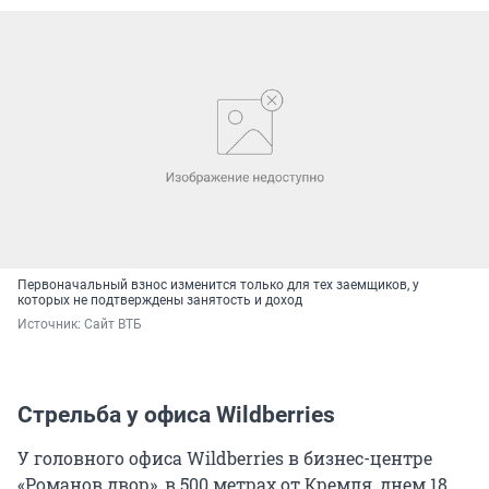
Первоначальный взнос изменится только для тех заемщиков, у
которых не подтверждены занятость и доход
Источник: 
Сайт ВТБ
Стрельба у офиса Wildberries
У головного офиса Wildberries в бизнес-центре
«Романов двор», в 500 метрах от Кремля, днем 18