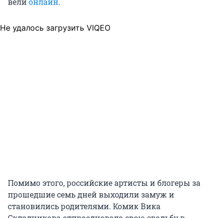
вели
онлайн
.
Не удалось загрузить VIQEO
Помимо этого, российские артисты и блогеры за
прошедшие семь дней выходили замуж и
становились родителями. Комик Вика
Складчикова отпраздновала свою свадьбу в