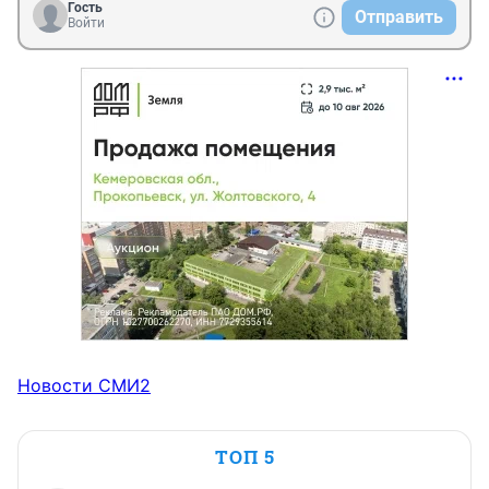
Гость
Отправить
Войти
Новости СМИ2
ТОП 5