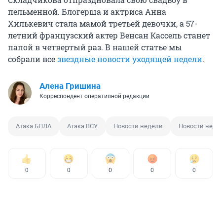
пельменной. Блогерша и актриса Анна
Хилькевич стала мамой третьей девочки, а 57-
летний французский актер Венсан Кассель станет
папой в четвертый раз. В нашей статье мы
собрали все
звездные новости уходящей недели
.
Алена Гришина
Корреспондент оперативной редакции
Атака БПЛА
Атака ВСУ
Новости недели
Новости неде
0
0
0
0
0