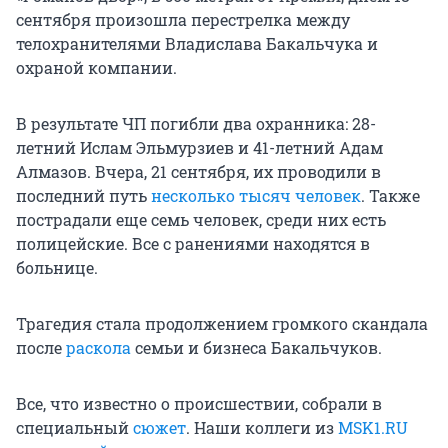
сентября произошла перестрелка между
телохранителями Владислава Бакальчука и
охраной компании.
В результате ЧП погибли два охранника: 28-
летний Ислам Эльмурзиев и 41-летний Адам
Алмазов. Вчера, 21 сентября, их проводили в
последний путь
несколько тысяч человек
. Также
пострадали еще семь человек, среди них есть
полицейские. Все с ранениями находятся в
больнице.
Трагедия стала продолжением громкого скандала
после
раскола
семьи и бизнеса Бакальчуков.
Все, что известно о происшествии, собрали в
специальный
сюжет
. Наши коллеги из
MSK1.RU