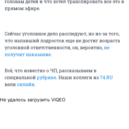
головам детей и что хотел транслировать всё это в
прямом эфире.
Сейчас уголовное дело расследуют, но из-за того,
что напавший подросток еще не достиг возраста
уголовной ответственности, он, вероятно,
не
получит наказани
е
.
Всё, что известно о ЧП, рассказываем в
специальной
рубрике
. Наши коллеги из
74.RU
вели
онлайн
.
Не удалось загрузить VIQEO