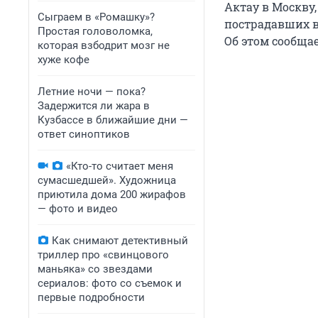
Актау в Москву
Сыграем в «Ромашку»?
пострадавших 
Простая головоломка,
Об этом сообща
которая взбодрит мозг не
хуже кофе
Летние ночи — пока?
Задержится ли жара в
Кузбассе в ближайшие дни —
ответ синоптиков
«Кто-то считает меня
сумасшедшей». Художница
приютила дома 200 жирафов
— фото и видео
Как снимают детективный
триллер про «свинцового
маньяка» со звездами
сериалов: фото со съемок и
первые подробности