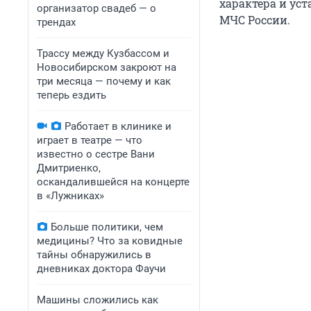
характера и ус
организатор свадеб — о
МЧС России.
трендах
Трассу между Кузбассом и
Новосибирском закроют на
три месяца — почему и как
теперь ездить
Работает в клинике и
играет в театре — что
известно о сестре Вани
Дмитриенко,
оскандалившейся на концерте
в «Лужниках»
Больше политики, чем
медицины? Что за ковидные
тайны обнаружились в
дневниках доктора Фаучи
Машины сложились как