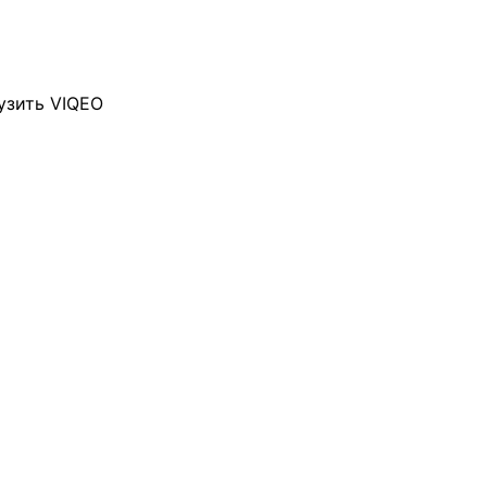
узить VIQEO