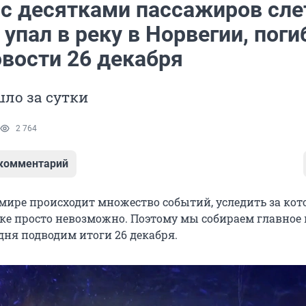
 с десятками пассажиров сле
 упал в реку в Норвегии, поги
овости 26 декабря
ло за сутки
2 764
 комментарий
мире происходит множество событий, уследить за ко
ке просто невозможно. Поэтому мы собираем главное 
дня подводим итоги 26 декабря.