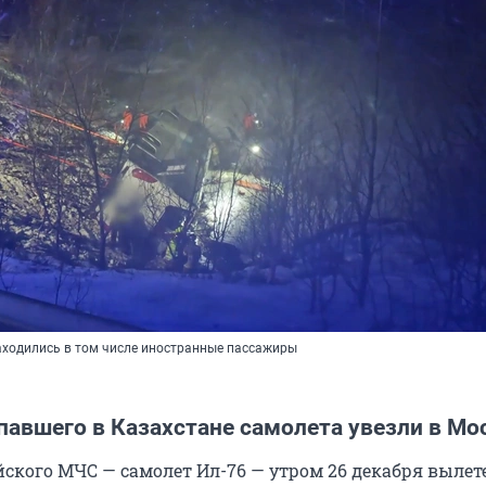
аходились в том числе иностранные пассажиры
павшего в Казахстане самолета увезли в Мо
йского МЧС — самолет Ил-76 — утром 26 декабря вылет