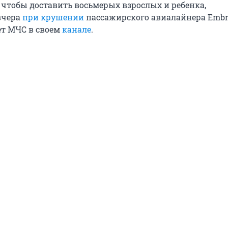
, чтобы доставить восьмерых взрослых и ребенка,
вчера
при крушении
пассажирского авиалайнера Embra
ет МЧС в своем
канале
.