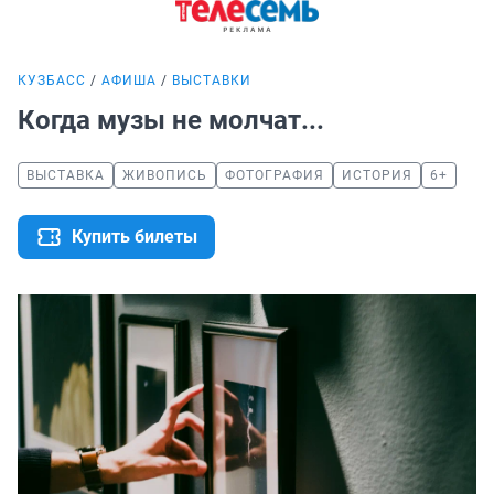
КУЗБАСС
АФИША
ВЫСТАВКИ
Когда музы не молчат...
ВЫСТАВКА
ЖИВОПИСЬ
ФОТОГРАФИЯ
ИСТОРИЯ
6+
Купить билеты