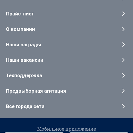
Прайс-лист
О компании
Наши награды
Наши вакансии
Техподдержка
Предвыборная агитация
Все города сети
Мобильное приложение