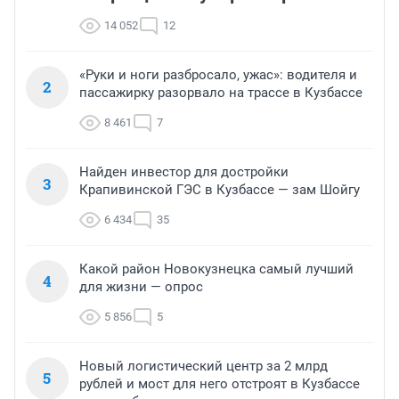
14 052
12
«Руки и ноги разбросало, ужас»: водителя и
2
пассажирку разорвало на трассе в Кузбассе
8 461
7
Найден инвестор для достройки
3
Крапивинской ГЭС в Кузбассе — зам Шойгу
6 434
35
Какой район Новокузнецка самый лучший
4
для жизни — опрос
5 856
5
Новый логистический центр за 2 млрд
5
рублей и мост для него отстроят в Кузбассе