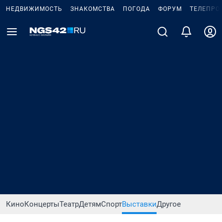
НЕДВИЖИМОСТЬ
ЗНАКОМСТВА
ПОГОДА
ФОРУМ
ТЕЛЕПРО
Кино
Концерты
Театр
Детям
Спорт
Выставки
Другое