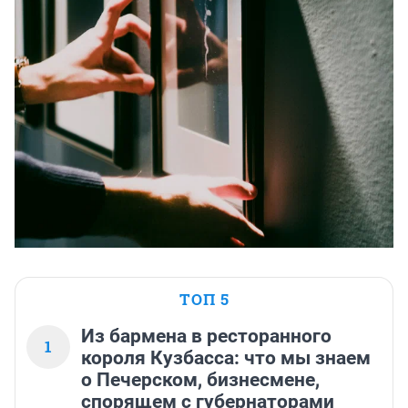
ТОП 5
Из бармена в ресторанного
1
короля Кузбасса: что мы знаем
о Печерском, бизнесмене,
спорящем с губернаторами