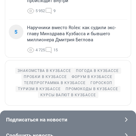
происходит внутри
5 952
9
Наручники вместо Rolex: как судили экс-
5
главу Минздрава Кузбасса и бывшего
миллионера Дмитрия Беглова
4 725
15
ЗНАКОМСТВА В КУЗБАССЕ
ПОГОДА В КУЗБАССЕ
ПРОБКИ В КУЗБАССЕ
ФОРУМ В КУЗБАССЕ
ТЕЛЕПРОГРАММА В КУЗБАССЕ
ГОРОСКОП
ТУРИЗМ В КУЗБАССЕ
ПРОМОКОДЫ В КУЗБАССЕ
КУРСЫ ВАЛЮТ В КУЗБАССЕ
Подписаться на новости
Сообщить новость