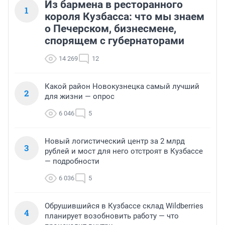
Из бармена в ресторанного
1
короля Кузбасса: что мы знаем
о Печерском, бизнесмене,
спорящем с губернаторами
14 269
12
Какой район Новокузнецка самый лучший
2
для жизни — опрос
6 046
5
Новый логистический центр за 2 млрд
3
рублей и мост для него отстроят в Кузбассе
— подробности
6 036
5
Обрушившийся в Кузбассе склад Wildberries
4
планирует возобновить работу — что