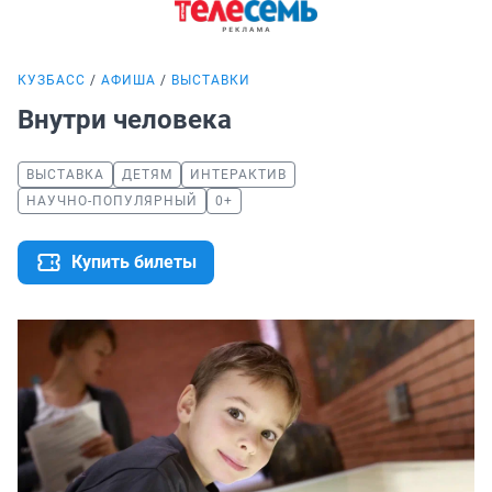
КУЗБАСС
АФИША
ВЫСТАВКИ
Внутри человека
ВЫСТАВКА
ДЕТЯМ
ИНТЕРАКТИВ
НАУЧНО-ПОПУЛЯРНЫЙ
0+
Купить билеты