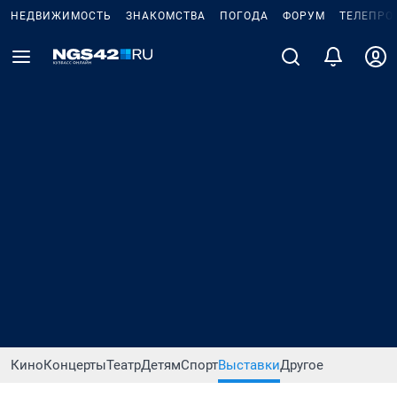
НЕДВИЖИМОСТЬ
ЗНАКОМСТВА
ПОГОДА
ФОРУМ
ТЕЛЕПРО
Кино
Концерты
Театр
Детям
Спорт
Выставки
Другое