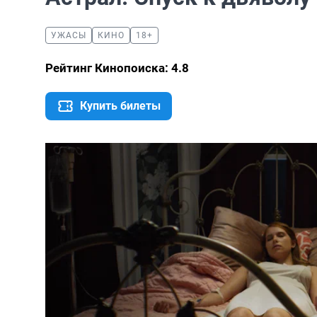
УЖАСЫ
КИНО
18+
Рейтинг Кинопоиска: 4.8
Купить билеты