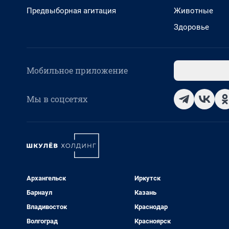
Предвыборная агитация
Животные
Здоровье
Мобильное приложение
Мы в соцсетях
Архангельск
Иркутск
Барнаул
Казань
Владивосток
Краснодар
Волгоград
Красноярск