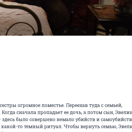
естры огромное поместье. Переехав туда с семьей, 
Когда сначала пропадает ее дочь, а потом сын, Эвелин
 здесь было совершено немало убийств и самоубийств,
 какой-то темный ритуал. Чтобы вернуть семью, Эвели