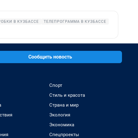
РОБКИ В КУЗБАССЕ
ТЕЛЕПРОГРАММА В КУЗБАССЕ
Сообщить новость
Спорт
Стиль и красота
а
Страна и мир
ствия
Экология
Экономика
ения
Спецпроекты