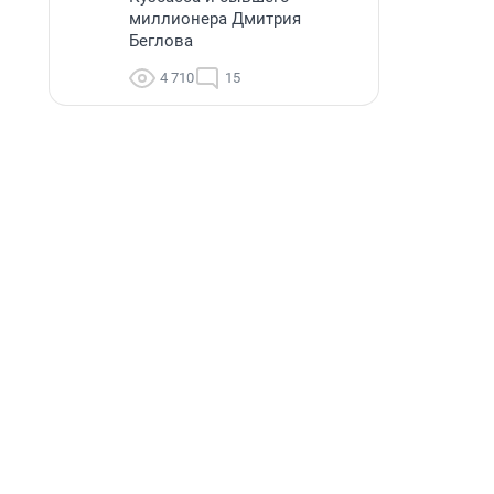
миллионера Дмитрия
Беглова
4 710
15