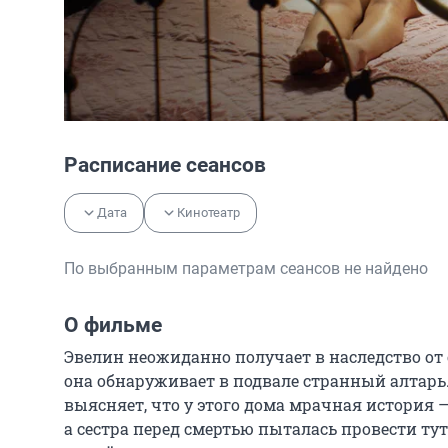
Расписание сеансов
Дата
Кинотеатр
По выбранным параметрам сеансов не найдено
О фильме
Эвелин неожиданно получает в наследство от с
она обнаруживает в подвале странный алтарь. 
выясняет, что у этого дома мрачная история —
а сестра перед смертью пыталась провести тут