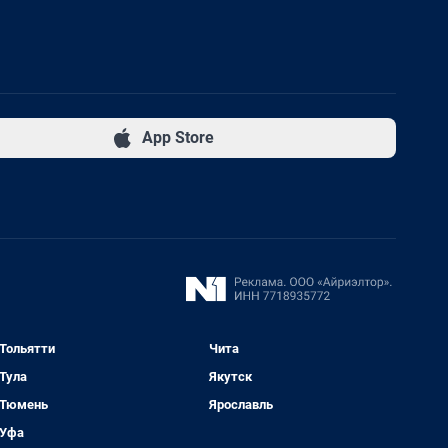
App Store
Тольятти
Чита
Тула
Якутск
Тюмень
Ярославль
Уфа