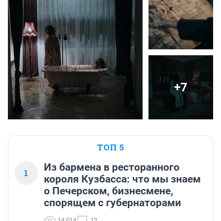
+7
ТОП 5
Из бармена в ресторанного
1
короля Кузбасса: что мы знаем
о Печерском, бизнесмене,
спорящем с губернаторами
14 014
12