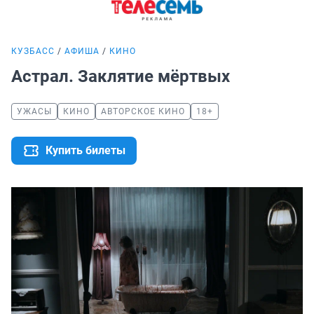
КУЗБАСС
АФИША
КИНО
Астрал. Заклятие мёртвых
УЖАСЫ
КИНО
АВТОРСКОЕ КИНО
18+
Купить билеты