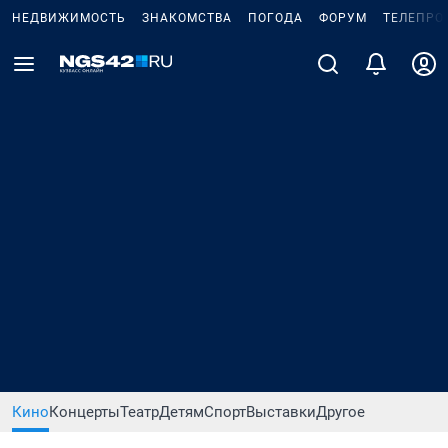
НЕДВИЖИМОСТЬ
ЗНАКОМСТВА
ПОГОДА
ФОРУМ
ТЕЛЕПРО
Кино
Концерты
Театр
Детям
Спорт
Выставки
Другое