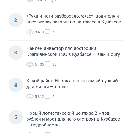
«Руки и ноги разбросало, ужас»: водителя и
2
пассажирку разорвало на трассе в Кузбассе
8 410
7
Найден инвестор для достройки
3
Крапивинской ГЭС в Кузбассе — зам Шойгу
6 406
35
Какой район Новокузнецка самый лучший
4
для жизни — опрос
5 812
5
Новый логистический центр за 2 млрд
5
рублей и мост для него отстроят в Кузбассе
— подробности