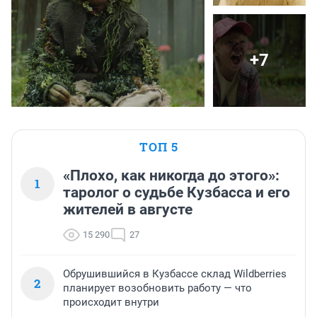
+7
ТОП 5
«Плохо, как никогда до этого»:
1
таролог о судьбе Кузбасса и его
жителей в августе
15 290
27
Обрушившийся в Кузбассе склад Wildberries
2
планирует возобновить работу — что
происходит внутри