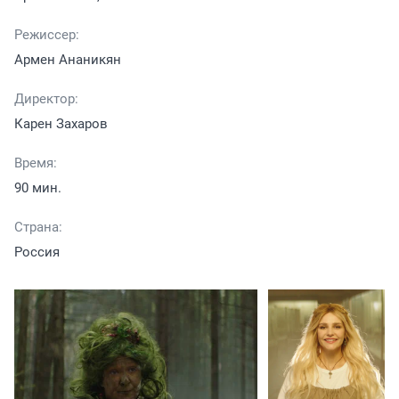
Режиссер:
Армен Ананикян
Директор:
Карен Захаров
Время:
90 мин.
Страна:
Россия