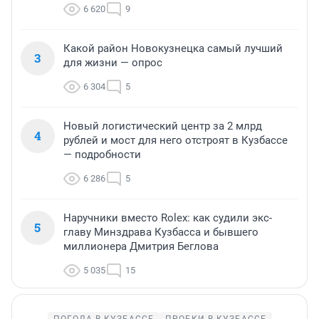
6 620
9
Какой район Новокузнецка самый лучший
3
для жизни — опрос
6 304
5
Новый логистический центр за 2 млрд
4
рублей и мост для него отстроят в Кузбассе
— подробности
6 286
5
Наручники вместо Rolex: как судили экс-
5
главу Минздрава Кузбасса и бывшего
миллионера Дмитрия Беглова
5 035
15
ПОГОДА В КУЗБАССЕ
ПРОБКИ В КУЗБАССЕ