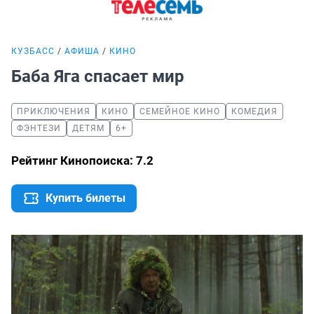
КУЗБАСС
АФИША
КИНО
Баба Яга спасает мир
ПРИКЛЮЧЕНИЯ
КИНО
СЕМЕЙНОЕ КИНО
КОМЕДИЯ
ФЭНТЕЗИ
ДЕТЯМ
6+
Рейтинг Кинопоиска: 7.2
Купить билеты