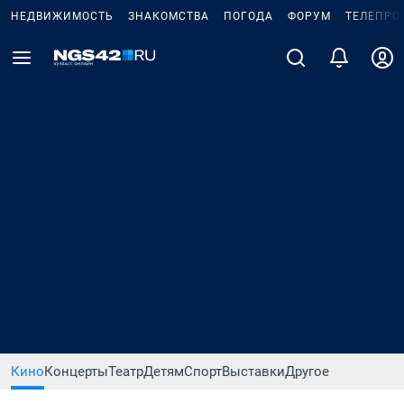
НЕДВИЖИМОСТЬ
ЗНАКОМСТВА
ПОГОДА
ФОРУМ
ТЕЛЕПРО
Кино
Концерты
Театр
Детям
Спорт
Выставки
Другое