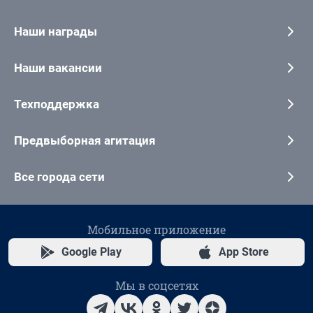
Наши награды
Наши вакансии
Техподдержка
Предвыборная агитация
Все города сети
Мобильное приложение
Google Play
App Store
Мы в соцсетях