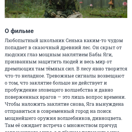
О фильме
Любопытный школьник Сенька каким-то чудом 
попадает в сказочный древний лес. Он скрыт от 
людских глаз мощным заклятием Бабы Яги, 
призванным защитить людей и весь мир от 
дремлющих там тёмных сил. В лесу явно творится 
что-то неладное. Тревожные сигналы возвещают 
о том, что заклятие больше не действует и 
пробуждение зловещего волшебства и давно 
поверженных врагов — это лишь вопрос времени. 
Чтобы наложить заклятие снова, Яга вынуждена 
отправиться в современный город на поиск 
мощнейшего оружия волшебников, дивноцвета. 
Там её ожидает встреча с множеством причуд 