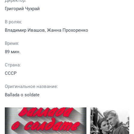
Директор:
Григорий Чухрай
В ролях:
Владимир Ивашов, Жанна Прохоренко
Время:
89 мин.
Страна:
СССР
Оригинальное название:
Ballada o soldate