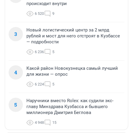
происходит внутри
6 520
9
Новый логистический центр за 2 млрд
3
рублей и мост для него отстроят в Кузбассе
— подробности
6 236
5
Какой район Новокузнецка самый лучший
4
для жизни — опрос
6 224
5
Наручники вместо Rolex: как судили экс-
5
главу Минздрава Кузбасса и бывшего
миллионера Дмитрия Беглова
4 948
15