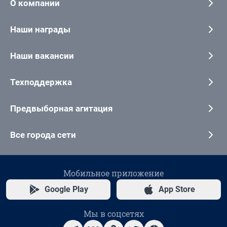
О компании
Наши награды
Наши вакансии
Техподдержка
Предвыборная агитация
Все города сети
Мобильное приложение
Google Play
App Store
Мы в соцсетях