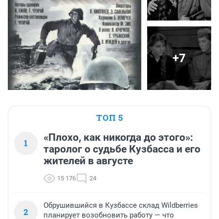
+7
ТОП 5
«Плохо, как никогда до этого»:
1
таролог о судьбе Кузбасса и его
жителей в августе
15 176
24
Обрушившийся в Кузбассе склад Wildberries
2
планирует возобновить работу — что