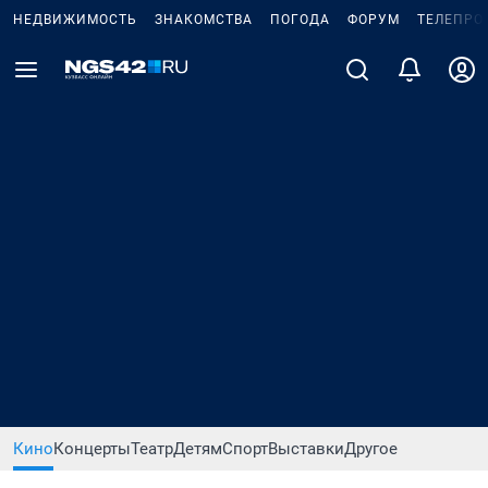
НЕДВИЖИМОСТЬ
ЗНАКОМСТВА
ПОГОДА
ФОРУМ
ТЕЛЕПРО
Кино
Концерты
Театр
Детям
Спорт
Выставки
Другое