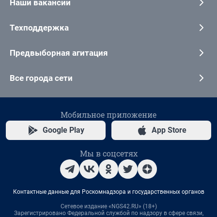
Наши вакансии
Техподдержка
Предвыборная агитация
Все города сети
Мобильное приложение
Google Play
App Store
Мы в соцсетях
Контактные данные для Роскомнадзора и государственных органов
Сетевое издание «NGS42.RU» (18+)
Зарегистрировано Федеральной службой по надзору в сфере связи,