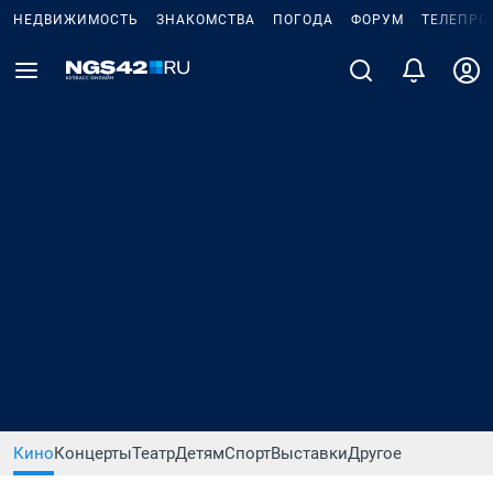
НЕДВИЖИМОСТЬ
ЗНАКОМСТВА
ПОГОДА
ФОРУМ
ТЕЛЕПРО
Кино
Концерты
Театр
Детям
Спорт
Выставки
Другое