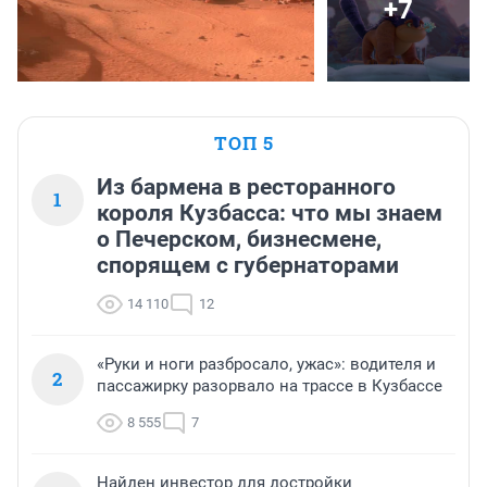
+7
ТОП 5
Из бармена в ресторанного
1
короля Кузбасса: что мы знаем
о Печерском, бизнесмене,
спорящем с губернаторами
14 110
12
«Руки и ноги разбросало, ужас»: водителя и
2
пассажирку разорвало на трассе в Кузбассе
8 555
7
Найден инвестор для достройки