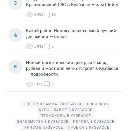
3
Крапивинской ГЭС в Кузбассе — зам Шойгу
6 495
35
Какой район Новокузнецка самый лучший
4
для жизни — опрос
5 913
5
Новый логистический центр за 2 млрд
5
рублей и мост для него отстроят в Кузбассе
— подробности
5 856
5
ТЕЛЕПРОГРАММА В КУЗБАССЕ
ГОРОСКОП
КУРСЫ ВАЛЮТ В КУЗБАССЕ
ПРОМОКОДЫ В КУЗБАССЕ
ЗНАКОМСТВА В КУЗБАССЕ
ПОГОДА В КУЗБАССЕ
ТУРИЗМ В КУЗБАССЕ
ПРОБКИ В КУЗБАССЕ