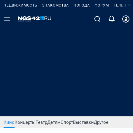
НЕДВИЖИМОСТЬ
ЗНАКОМСТВА
ПОГОДА
ФОРУМ
ТЕЛЕПРО
Кино
Концерты
Театр
Детям
Спорт
Выставки
Другое