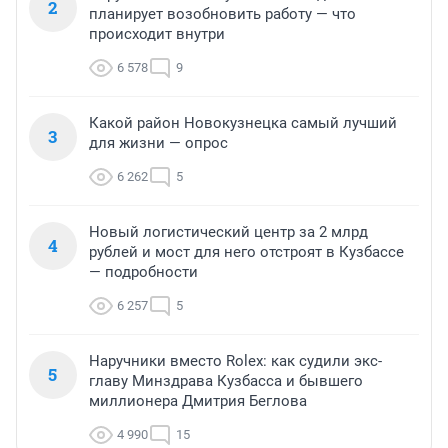
2
планирует возобновить работу — что
происходит внутри
6 578
9
Какой район Новокузнецка самый лучший
3
для жизни — опрос
6 262
5
Новый логистический центр за 2 млрд
4
рублей и мост для него отстроят в Кузбассе
— подробности
6 257
5
Наручники вместо Rolex: как судили экс-
5
главу Минздрава Кузбасса и бывшего
миллионера Дмитрия Беглова
4 990
15