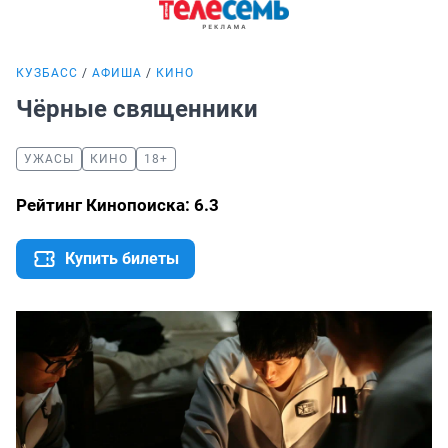
КУЗБАСС
АФИША
КИНО
Чёрные священники
УЖАСЫ
КИНО
18+
Рейтинг Кинопоиска: 6.3
Купить билеты