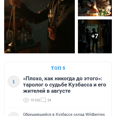
+7
ТОП 5
«Плохо, как никогда до этого»:
1
таролог о судьбе Кузбасса и его
жителей в августе
15 232
24
Обрушившийся в Кузбассе склад Wildberries