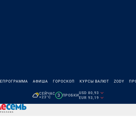
ЛЕПРОГРАММА
АФИША
ГОРОСКОП
КУРСЫ ВАЛЮТ
ZODY
ПР
USD 80,93
СЕЙЧАС
3
ПРОБКИ
+23°C
EUR 93,19