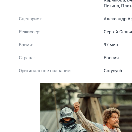
Каримова, Вя
Пигина, Плат
Сценарист:
Александр А
Режиссер:
Сергей Сель
Время:
97 мин.
Страна:
Россия
Оригинальное название:
Gorynych