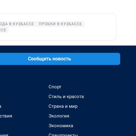
ОДА В КУЗБАССЕ
ПРОБКИ В КУЗБАССЕ
ССЕ
Сообщить новость
Спорт
Стиль и красота
а
Страна и мир
ствия
Экология
Экономика
ения
Спецпроекты