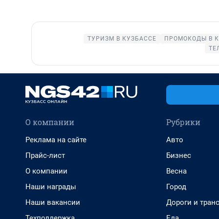
ТУРИЗМ В КУЗБАССЕ
ПРОМОКОДЫ В К
ТЕ
О компании
Рубрики
Реклама на сайте
Авто
Прайс-лист
Бизнес
О компании
Весна
Наши награды
Город
Наши вакансии
Дороги и тран
Техподдержка
Еда