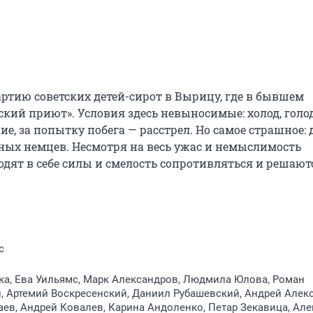
ртию советских детей-сирот в Вырицу, где в бывшем 
кий приют». Условия здесь невыносимые: холод, голод,
, за попытку побега — расстрел. Но самое страшное: д
ных немцев. Несмотря на весь ужас и немыслимость 
дят в себе силы и смелость сопротивляться и решаютс
с
ка, Ева Уильямс, Марк Александров, Людмила Юлова, Роман
 Артемий Воскресенский, Даниил Рубашевский, Андрей Алекс
ев, Андрей Ковалев, Карина Андоленко, Петар Зекавица, Але