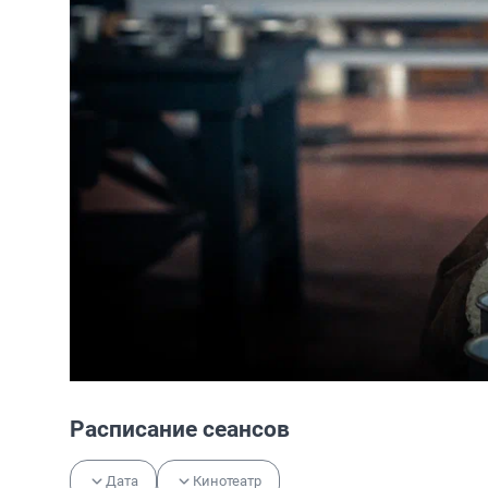
Расписание сеансов
Дата
Кинотеатр