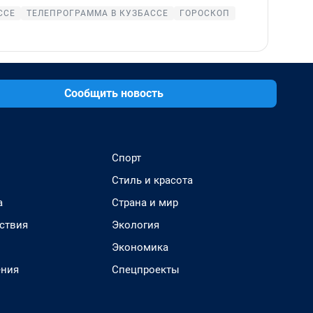
ССЕ
ТЕЛЕПРОГРАММА В КУЗБАССЕ
ГОРОСКОП
Сообщить новость
Спорт
Стиль и красота
а
Страна и мир
ствия
Экология
Экономика
ения
Спецпроекты