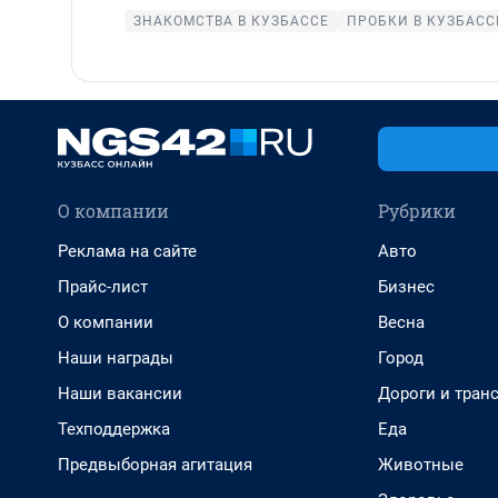
ЗНАКОМСТВА В КУЗБАССЕ
ПРОБКИ В КУЗБАСС
О компании
Рубрики
Реклама на сайте
Авто
Прайс-лист
Бизнес
О компании
Весна
Наши награды
Город
Наши вакансии
Дороги и тран
Техподдержка
Еда
Предвыборная агитация
Животные