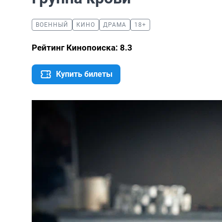
ВОЕННЫЙ
КИНО
ДРАМА
18+
Рейтинг Кинопоиска: 8.3
Купить билеты