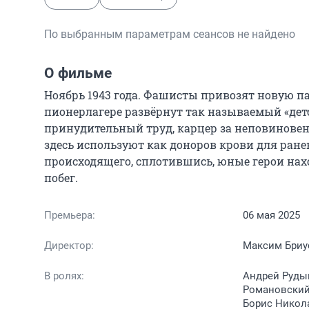
По выбранным параметрам сеансов не найдено
О фильме
Ноябрь 1943 года. Фашисты привозят новую па
пионерлагере развёрнут так называемый «детс
принудительный труд, карцер за неповиновение
здесь используют как доноров крови для ране
происходящего, сплотившись, юные герои нахо
побег.
Премьера:
06 мая 2025
Директор:
Максим Бриу
В ролях:
Андрей Руды
Романовский,
Борис Никола