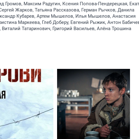
д Громов, Максим Радугин, Ксения Попова-Пендерецкая, Ека
ергей Жарков, Татьяна Рассказова, Герман Рычков, Данила
ександр Кубарев, Артем Мышелов, Илья Мышелов, Анастасия
ристина Маркеева, Глеб Доберу, Евгений Рыжик, Антон Бабиче
, Виталий Татаринович, Григорий Васильев, Алёна Трошина