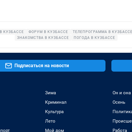
В КУЗБАССЕ
ФОРУМ В КУЗБАССЕ
ТЕЛЕПРОГРАММА В КУЗБАСС
ЗНАКОМСТВА В КУЗБАССЕ
ПОГОДА В КУЗБАССЕ
Подписаться на новости
Зима
Он и она
Криминал
Осень
Культура
Политик
Лето
Происше
спорт
Мой дом
Работа