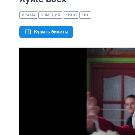
ДРАМА
КОМЕДИЯ
КИНО
16+
Купить билеты