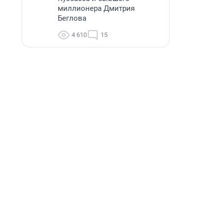
миллионера Дмитрия
Беглова
4 610
15