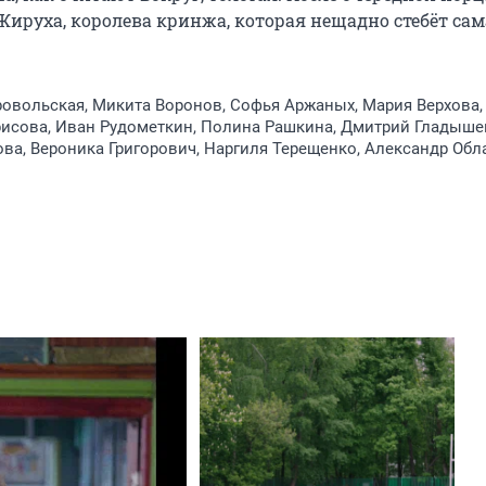
ируха, королева кринжа, которая нещадно стебёт сама
овольская, Микита Воронов, Софья Аржаных, Мария Верхова,
рисова, Иван Рудометкин, Полина Рашкина, Дмитрий Гладыше
ва, Вероника Григорович, Наргиля Терещенко, Александр Обл