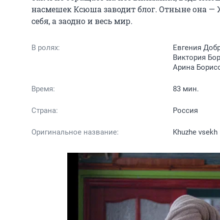
насмешек Ксюша заводит блог. Отныне она — Ж
себя, а заодно и весь мир.
В ролях:
Евгения Добр
Виктория Бо
Арина Борисо
Время:
83 мин.
Страна:
Россия
Оригинальное название:
Khuzhe vsekh