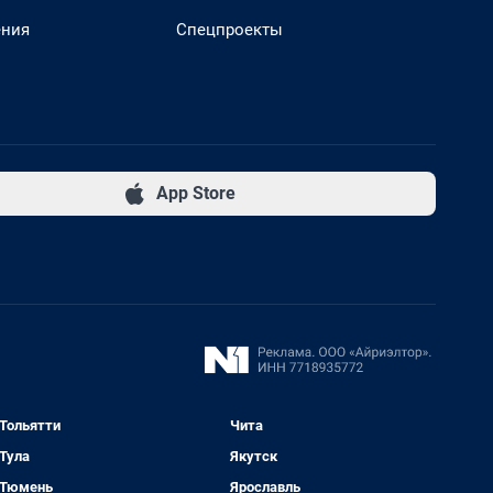
ения
Спецпроекты
App Store
Тольятти
Чита
Тула
Якутск
Тюмень
Ярославль