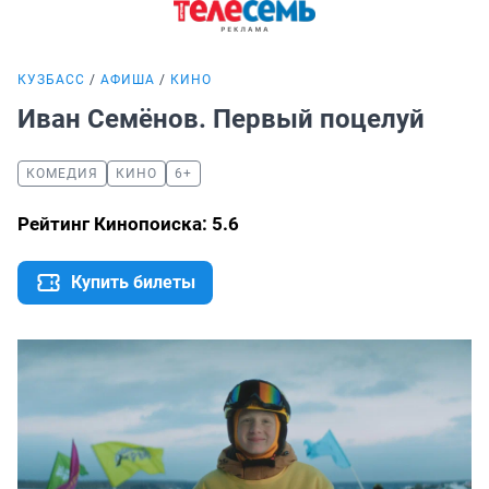
КУЗБАСС
АФИША
КИНО
Иван Семёнов. Первый поцелуй
КОМЕДИЯ
КИНО
6+
Рейтинг Кинопоиска: 5.6
Купить билеты