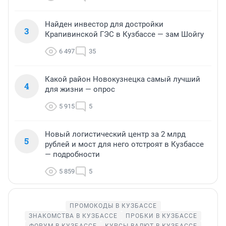
Найден инвестор для достройки
3
Крапивинской ГЭС в Кузбассе — зам Шойгу
6 497
35
Какой район Новокузнецка самый лучший
4
для жизни — опрос
5 915
5
Новый логистический центр за 2 млрд
5
рублей и мост для него отстроят в Кузбассе
— подробности
5 859
5
ПРОМОКОДЫ В КУЗБАССЕ
ЗНАКОМСТВА В КУЗБАССЕ
ПРОБКИ В КУЗБАССЕ
ФОРУМ В КУЗБАССЕ
КУРСЫ ВАЛЮТ В КУЗБАССЕ