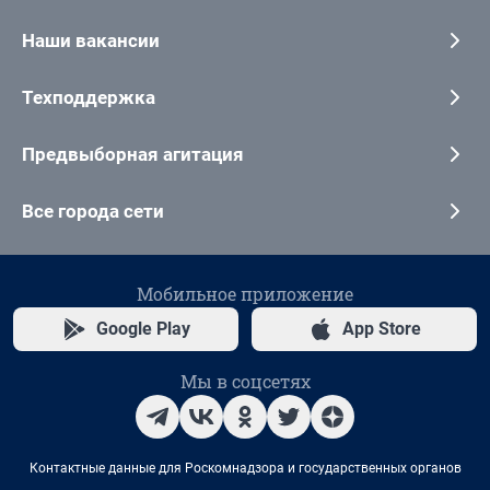
Наши вакансии
Техподдержка
Предвыборная агитация
Все города сети
Мобильное приложение
Google Play
App Store
Мы в соцсетях
Контактные данные для Роскомнадзора и государственных органов