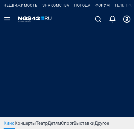
НЕДВИЖИМОСТЬ
ЗНАКОМСТВА
ПОГОДА
ФОРУМ
ТЕЛЕПРО
Кино
Концерты
Театр
Детям
Спорт
Выставки
Другое