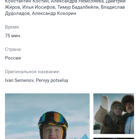
Константин Костин, Александра Немоляева, Дмитрий
Жиров, Илья Иосифов, Тимур Бадалбейли, Владислав
Дудоладов, Александр Кокорин
Время:
75 мин.
Страна:
Россия
Оригинальное название:
Ivan Semenov. Pervyy potseluy