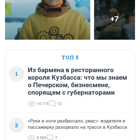
+7
ТОП 5
Из бармена в ресторанного
1
короля Кузбасса: что мы знаем
о Печерском, бизнесмене,
спорящем с губернаторами
14 115
12
«Руки и ноги разбросало, ужас»: водителя и
2
пассажирку разорвало на трассе в Кузбассе
8 569
7