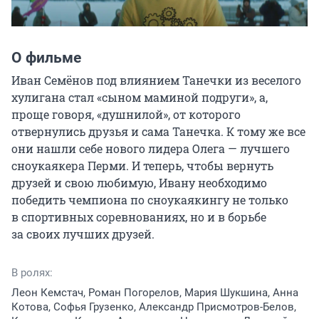
О фильме
Иван Семёнов под влиянием Танечки из веселого 
хулигана стал «сыном маминой подруги», а, 
проще говоря, «душнилой», от которого 
отвернулись друзья и сама Танечка. К тому же все 
они нашли себе нового лидера Олега — лучшего 
сноукаякера Перми. И теперь, чтобы вернуть 
друзей и свою любимую, Ивану необходимо 
победить чемпиона по сноукаякингу не только 
в спортивных соревнованиях, но и в борьбе 
за своих лучших друзей.
В ролях:
Леон Кемстач, Роман Погорелов, Мария Шукшина, Анна
Котова, Софья Грузенко, Александр Присмотров-Белов,