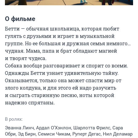
О фильме
Бетти — обычная школьница, которая любит 
гулять с друзьями и играет в музыкальной 
группе. Но ее большая и дружная семья немного… 
чудная. Мама, папа и брат обладают магией 
и творят чудеса.

Собака вообще разговаривает и спорит со всеми. 
Однажды Бетти узнает удивительную тайну. 
Оказывается, только она может спасти мир от 
злого колдуна, и для этого ей надо разучить 
и сыграть старинную песню, ноты которой 
надежно спрятаны.
В ролях:
Эванна Линч, Ардал О’Хэнлон, Шарлотта Фрилс, Сара
Обри, Эд Бирн, Семиси Чикам, Руперт Дегас, Нил Деламар