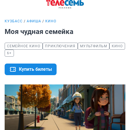
КУЗБАСС
АФИША
КИНО
Моя чудная семейка
СЕМЕЙНОЕ КИНО
ПРИКЛЮЧЕНИЯ
МУЛЬТФИЛЬМ
КИНО
6+
Купить билеты