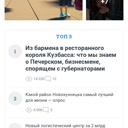
+7
ТОП 5
Из бармена в ресторанного
1
короля Кузбасса: что мы знаем
о Печерском, бизнесмене,
спорящем с губернаторами
14 220
12
Какой район Новокузнецка самый лучший
2
для жизни — опрос
6 006
5
Новый логистический центр за 2 млрд