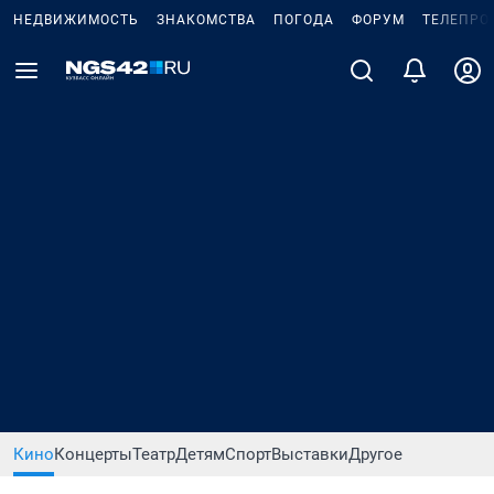
НЕДВИЖИМОСТЬ
ЗНАКОМСТВА
ПОГОДА
ФОРУМ
ТЕЛЕПРО
Кино
Концерты
Театр
Детям
Спорт
Выставки
Другое