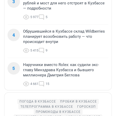
3
рублей и мост для него отстроят в Кузбассе
— подробности
5 977
5
Обрушившийся в Кузбассе склад Wildberries
4
планирует возобновить работу — что
происходит внутри
5 415
9
Наручники вместо Rolex: как судили экс-
5
главу Минздрава Кузбасса и бывшего
миллионера Дмитрия Беглова
4 661
15
ПОГОДА В КУЗБАССЕ
ПРОБКИ В КУЗБАССЕ
ТЕЛЕПРОГРАММА В КУЗБАССЕ
ГОРОСКОП
ПРОМОКОДЫ В КУЗБАССЕ