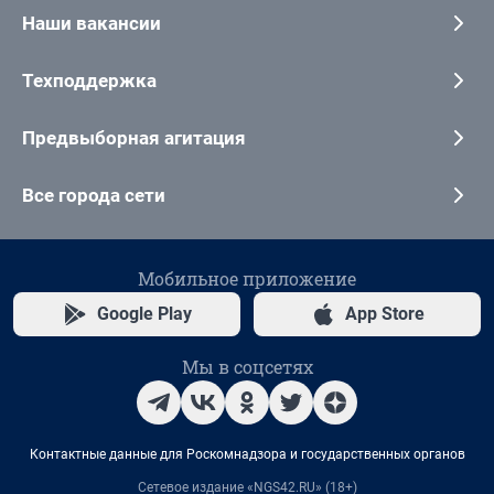
Наши вакансии
Техподдержка
Предвыборная агитация
Все города сети
Мобильное приложение
Google Play
App Store
Мы в соцсетях
Контактные данные для Роскомнадзора и государственных органов
Сетевое издание «NGS42.RU» (18+)