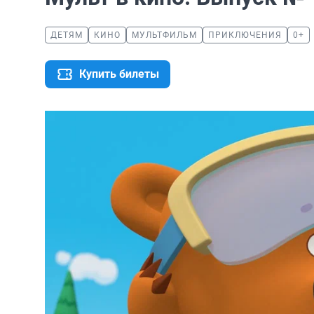
ДЕТЯМ
КИНО
МУЛЬТФИЛЬМ
ПРИКЛЮЧЕНИЯ
0+
Купить билеты