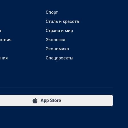
Спорт
Стиль и красота
а
Страна и мир
ствия
Экология
Экономика
ения
Спецпроекты
App Store