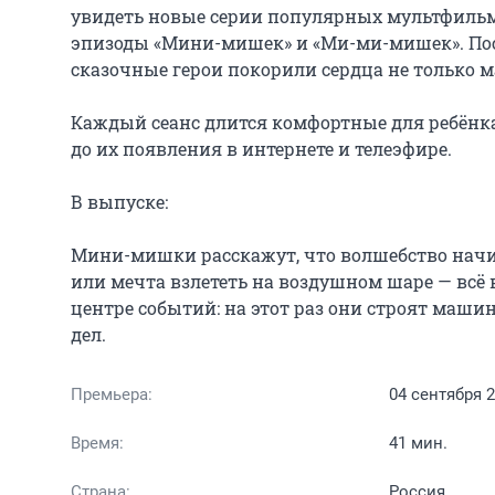
увидеть новые серии популярных мультфильмо
эпизоды «Мини-мишек» и «Ми-ми-мишек». После
сказочные герои покорили сердца не только ма
Каждый сеанс длится комфортные для ребёнка
до их появления в интернете и телеэфире.

В выпуске:

Мини-мишки расскажут, что волшебство начин
или мечта взлететь на воздушном шаре — всё 
центре событий: на этот раз они строят маши
дел.
Премьера:
04 сентября 
Время:
41 мин.
Страна:
Россия