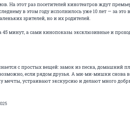
в. На этот раз посетителей кинотеатров ждут премье
днему в этом году исполнилось уже 10 лет — за это в
леньких зрителей, но и их родителей.

 45 минут, а сами кинопоказы эксклюзивные и проход
ается с простых вещей: замок из песка, домашний пл
возможно, если рядом друзья. А ми-ми-мишки снова в 
ну мечты, устраивают экскурсию и делают много добр
2025