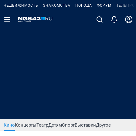
НЕДВИЖИМОСТЬ
ЗНАКОМСТВА
ПОГОДА
ФОРУМ
ТЕЛЕПРО
Кино
Концерты
Театр
Детям
Спорт
Выставки
Другое