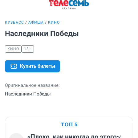
КУЗБАСС
АФИША
КИНО
Наследники Победы
КИНО
18+
Купить билеты
Оригинальное название:
Наследники Победы
ТОП 5
«Плохо, как никогда до этого»: