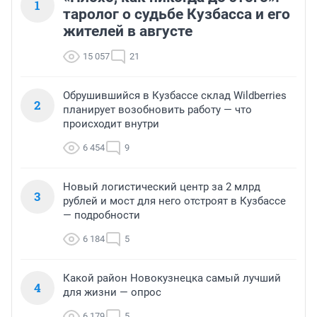
1
таролог о судьбе Кузбасса и его
жителей в августе
15 057
21
Обрушившийся в Кузбассе склад Wildberries
2
планирует возобновить работу — что
происходит внутри
6 454
9
Новый логистический центр за 2 млрд
3
рублей и мост для него отстроят в Кузбассе
— подробности
6 184
5
Какой район Новокузнецка самый лучший
4
для жизни — опрос
6 179
5