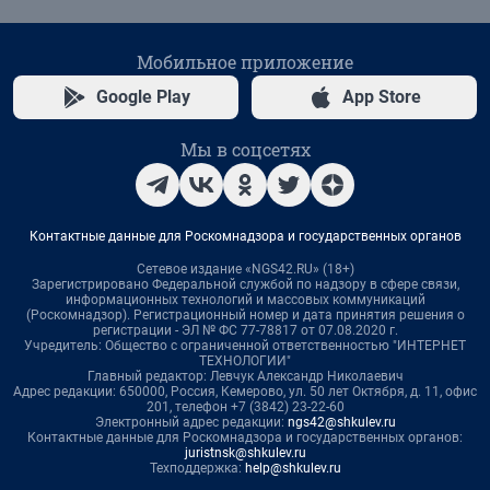
Мобильное приложение
Google Play
App Store
Мы в соцсетях
Контактные данные для Роскомнадзора и государственных органов
Сетевое издание «NGS42.RU» (18+)
Зарегистрировано Федеральной службой по надзору в сфере связи,
информационных технологий и массовых коммуникаций
(Роскомнадзор). Регистрационный номер и дата принятия решения о
регистрации - ЭЛ № ФС 77-78817 от 07.08.2020 г.
Учредитель: Общество с ограниченной ответственностью "ИНТЕРНЕТ
ТЕХНОЛОГИИ"
Главный редактор: Левчук Александр Николаевич
Адрес редакции: 650000, Россия, Кемерово, ул. 50 лет Октября, д. 11, офис
201, телефон +7 (3842) 23-22-60
Электронный адрес редакции:
ngs42@shkulev.ru
Контактные данные для Роскомнадзора и государственных органов:
juristnsk@shkulev.ru
Техподдержка:
help@shkulev.ru