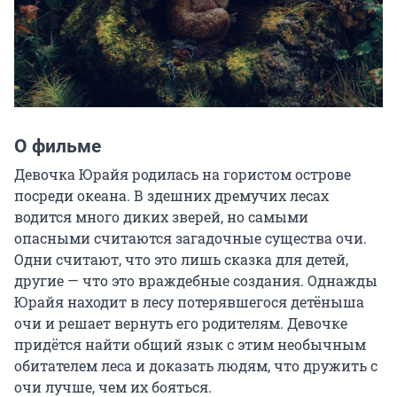
О фильме
Девочка Юрайя родилась на гористом острове 
посреди океана. В здешних дремучих лесах 
водится много диких зверей, но самыми 
опасными считаются загадочные существа очи. 
Одни считают, что это лишь сказка для детей, 
другие — что это враждебные создания. Однажды 
Юрайя находит в лесу потерявшегося детёныша 
очи и решает вернуть его родителям. Девочке 
придётся найти общий язык с этим необычным 
обитателем леса и доказать людям, что дружить с 
очи лучше, чем их бояться.