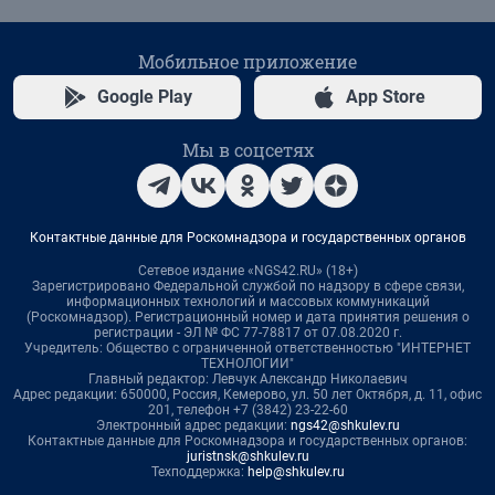
Мобильное приложение
Google Play
App Store
Мы в соцсетях
Контактные данные для Роскомнадзора и государственных органов
Сетевое издание «NGS42.RU» (18+)
Зарегистрировано Федеральной службой по надзору в сфере связи,
информационных технологий и массовых коммуникаций
(Роскомнадзор). Регистрационный номер и дата принятия решения о
регистрации - ЭЛ № ФС 77-78817 от 07.08.2020 г.
Учредитель: Общество с ограниченной ответственностью "ИНТЕРНЕТ
ТЕХНОЛОГИИ"
Главный редактор: Левчук Александр Николаевич
Адрес редакции: 650000, Россия, Кемерово, ул. 50 лет Октября, д. 11, офис
201, телефон +7 (3842) 23-22-60
Электронный адрес редакции:
ngs42@shkulev.ru
Контактные данные для Роскомнадзора и государственных органов:
juristnsk@shkulev.ru
Техподдержка:
help@shkulev.ru