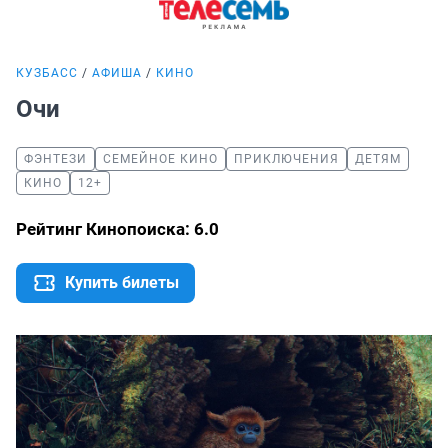
КУЗБАСС
АФИША
КИНО
Очи
ФЭНТЕЗИ
СЕМЕЙНОЕ КИНО
ПРИКЛЮЧЕНИЯ
ДЕТЯМ
КИНО
12+
Рейтинг Кинопоиска: 6.0
Купить билеты