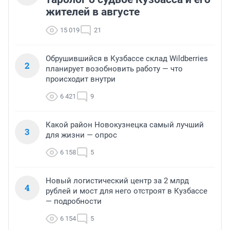
жителей в августе
15 019
21
Обрушившийся в Кузбассе склад Wildberries
2
планирует возобновить работу — что
происходит внутри
6 421
9
Какой район Новокузнецка самый лучший
3
для жизни — опрос
6 158
5
Новый логистический центр за 2 млрд
4
рублей и мост для него отстроят в Кузбассе
— подробности
6 154
5