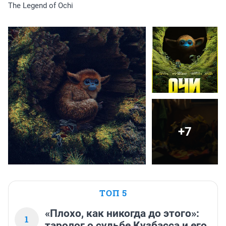
The Legend of Ochi
+7
ТОП 5
«Плохо, как никогда до этого»:
1
таролог о судьбе Кузбасса и его