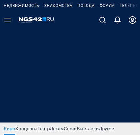
НЕДВИЖИМОСТЬ
ЗНАКОМСТВА
ПОГОДА
ФОРУМ
ТЕЛЕПРО
Кино
Концерты
Театр
Детям
Спорт
Выставки
Другое