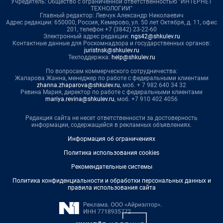
Учредитель: Общество с ограниченной ответственностью "ИНТЕРНЕТ
ТЕХНОЛОГИИ"
Главный редактор: Левчук Александр Николаевич
Адрес редакции: 650000, Россия, Кемерово, ул. 50 лет Октября, д. 11, офис
201, телефон +7 (3842) 23-22-60
Электронный адрес редакции:
ngs42@shkulev.ru
Контактные данные для Роскомнадзора и государственных органов:
juristnsk@shkulev.ru
Техподдержка:
help@shkulev.ru
По вопросам коммерческого сотрудничества:
Жапарова Жанна, менеджер по работе с федеральными клиентами
zhanna.zhaparova@shkulev.ru
, моб. + 7 982 640 34 32
Ревина Мария, директор по работе с федеральными клиентами
mariya.revina@shkulev.ru
, моб. +7 910 402 4056
Редакция сайта не несет ответственности за достоверность
информации, содержащейся в рекламных объявлениях.
Информация об ограничениях
Политика использования cookies
Рекомендательные системы
Политика конфиденциальности и обработки персональных данных и
правила использования сайта