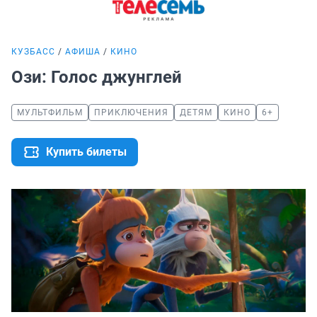
КУЗБАСС
АФИША
КИНО
Ози: Голос джунглей
МУЛЬТФИЛЬМ
ПРИКЛЮЧЕНИЯ
ДЕТЯМ
КИНО
6+
Купить билеты