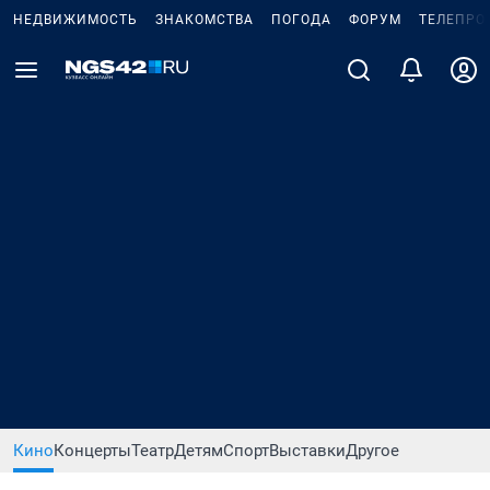
НЕДВИЖИМОСТЬ
ЗНАКОМСТВА
ПОГОДА
ФОРУМ
ТЕЛЕПРО
Кино
Концерты
Театр
Детям
Спорт
Выставки
Другое