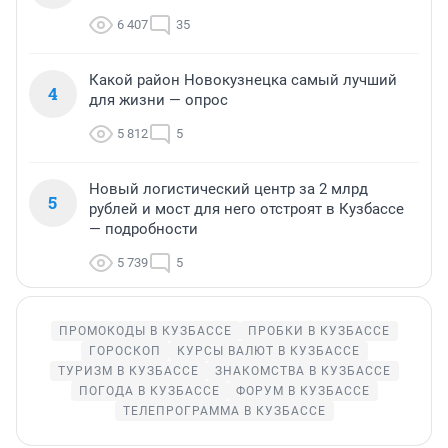
6 407
35
Какой район Новокузнецка самый лучший
4
для жизни — опрос
5 812
5
Новый логистический центр за 2 млрд
5
рублей и мост для него отстроят в Кузбассе
— подробности
5 739
5
ПРОМОКОДЫ В КУЗБАССЕ
ПРОБКИ В КУЗБАССЕ
ГОРОСКОП
КУРСЫ ВАЛЮТ В КУЗБАССЕ
ТУРИЗМ В КУЗБАССЕ
ЗНАКОМСТВА В КУЗБАССЕ
ПОГОДА В КУЗБАССЕ
ФОРУМ В КУЗБАССЕ
ТЕЛЕПРОГРАММА В КУЗБАССЕ