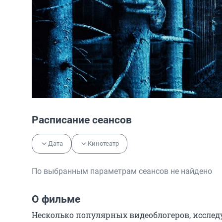
Расписание сеансов
Дата
Кинотеатр
По выбранным параметрам сеансов не найдено
О фильме
Несколько популярных видеоблогеров, исслед