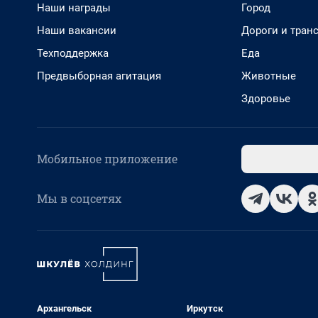
Наши награды
Город
Наши вакансии
Дороги и тран
Техподдержка
Еда
Предвыборная агитация
Животные
Здоровье
Мобильное приложение
Мы в соцсетях
Архангельск
Иркутск