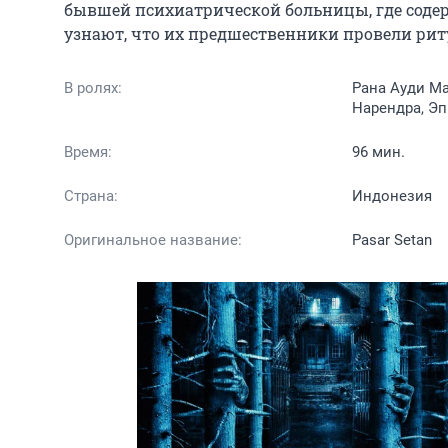
бывшей психиатрической больницы, где соде
узнают, что их предшественники провели рит
В ролях:
Рана Ауди Ма
Нарендра, Эп
Время:
96 мин.
Страна:
Индонезия
Оригинальное название:
Pasar Setan