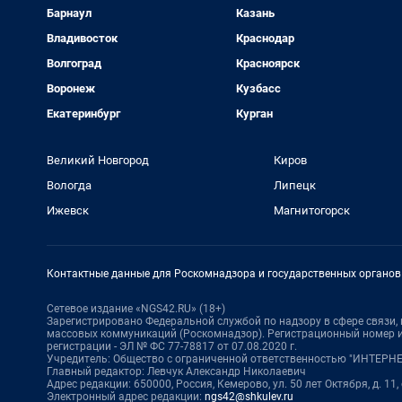
Барнаул
Казань
Владивосток
Краснодар
Волгоград
Красноярск
Воронеж
Кузбасс
Екатеринбург
Курган
Великий Новгород
Киров
Вологда
Липецк
Ижевск
Магнитогорск
Контактные данные для Роскомнадзора и государственных органов
Сетевое издание «NGS42.RU» (18+)
Зарегистрировано Федеральной службой по надзору в сфере связи
массовых коммуникаций (Роскомнадзор). Регистрационный номер и
регистрации - ЭЛ № ФС 77-78817 от 07.08.2020 г.
Учредитель: Общество с ограниченной ответственностью "ИНТЕР
Главный редактор: Левчук Александр Николаевич
Адрес редакции: 650000, Россия, Кемерово, ул. 50 лет Октября, д. 11,
Электронный адрес редакции:
ngs42@shkulev.ru