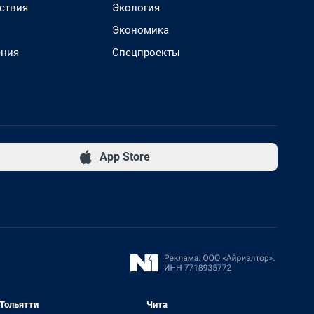
ствия
Экология
Экономика
ения
Спецпроекты
App Store
Тольятти
Чита