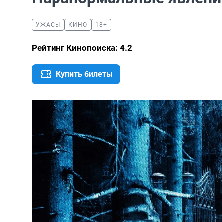
УЖАСЫ
КИНО
18+
Рейтинг Кинопоиска: 4.2
Купить билеты