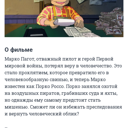
О фильме
Марко Пагот, отважный пилот и герой Первой 
мировой войны, потерял веру в человечество. Это 
стало проклятием, которое превратило его в 
человекообразную свинью, и теперь Марко 
известен как Порко Россо. Порко занялся охотой 
на воздушных пиратов, грабивших суда и яхты, 
но однажды ему самому предстоит стать 
мишенью. Сможет ли он избежать преследования 
и вернуть человеческий облик?