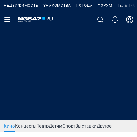
НЕДВИЖИМОСТЬ
ЗНАКОМСТВА
ПОГОДА
ФОРУМ
ТЕЛЕПРО
Кино
Концерты
Театр
Детям
Спорт
Выставки
Другое