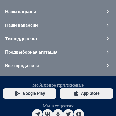
Наши награды
Наши вакансии
Техподдержка
Предвыборная агитация
Все города сети
Мобильное приложение
Google Play
App Store
Мы в соцсетях