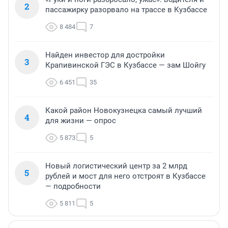
2
пассажирку разорвало на трассе в Кузбассе
8 484
7
Найден инвестор для достройки
3
Крапивинской ГЭС в Кузбассе — зам Шойгу
6 451
35
Какой район Новокузнецка самый лучший
4
для жизни — опрос
5 873
5
Новый логистический центр за 2 млрд
5
рублей и мост для него отстроят в Кузбассе
— подробности
5 811
5