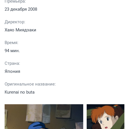
Премьера:
23 декабря 2008
Директор:
Хаяо Миядзаки
Время:
94 мин.
Страна:
Япония
Оригинальное название:
Kurenai no buta