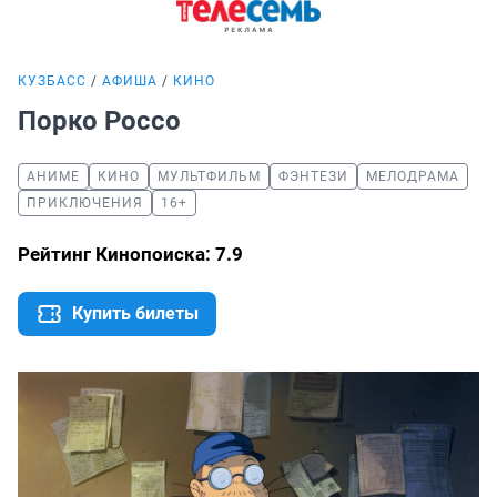
КУЗБАСС
АФИША
КИНО
Порко Россо
АНИМЕ
КИНО
МУЛЬТФИЛЬМ
ФЭНТЕЗИ
МЕЛОДРАМА
ПРИКЛЮЧЕНИЯ
16+
Рейтинг Кинопоиска: 7.9
Купить билеты