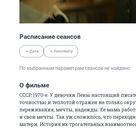
Расписание сеансов
Дата
Кинотеатр
По выбранным параметрам сеансов не найдено
О фильме
СССР, 1970-е. У девочки Лены настоящий писа
точностью и теплотой отражен не только окру
переживания, мечты, надежды. Ее мама работа
и свои мечты. Так уж сложилось, что переходн
матери. История их трогательных взаимоотно