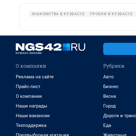
ЗНАКОМСТВА В КУЗБАССЕ
ПРОБКИ В КУЗБАССЕ
О компании
Рубрики
Реклама на сайте
Авто
Прайс-лист
Бизнес
О компании
Весна
Наши награды
Город
Наши вакансии
Дороги и тран
Техподдержка
Еда
Предвыборная агитация
Животные