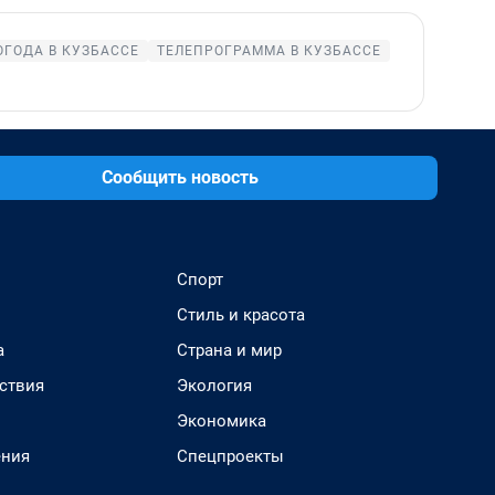
ОГОДА В КУЗБАССЕ
ТЕЛЕПРОГРАММА В КУЗБАССЕ
Сообщить новость
Спорт
Стиль и красота
а
Страна и мир
ствия
Экология
Экономика
ения
Спецпроекты