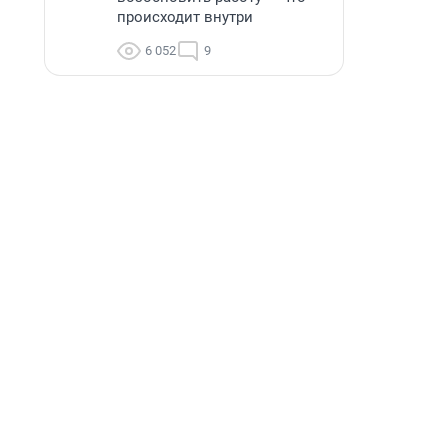
происходит внутри
6 052
9