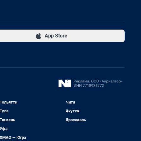
App Store
Тольятти
Чита
Тула
Якутск
Тюмень
Ярославль
Уфа
ХМАО — Югра