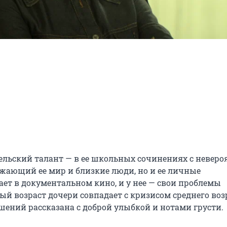
тельский талант — в ее школьных сочинениях с неверо
жающий ее мир и близкие люди, но и ее личные 
ет в документальном кино, и у нее — свои проблемы 
ый возраст дочери совпадает с кризисом среднего возр
шений рассказана с доброй улыбкой и нотами грусти.