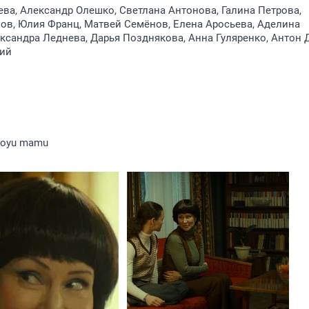
ва, Александр Олешко, Светлана Антонова, Галина Петрова,
ов, Юлия Франц, Матвей Семёнов, Елена Аросьева, Аделина
ксандра Леднева, Дарья Позднякова, Анна Гуляренко, Антон 
ий
moyu mamu