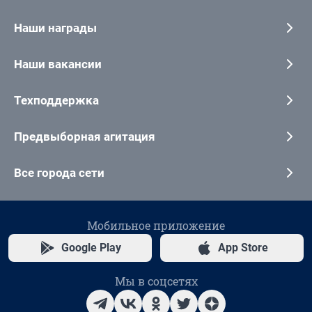
Наши награды
Наши вакансии
Техподдержка
Предвыборная агитация
Все города сети
Мобильное приложение
Google Play
App Store
Мы в соцсетях