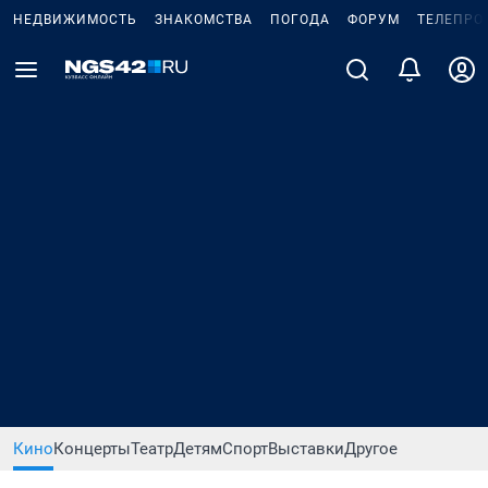
НЕДВИЖИМОСТЬ
ЗНАКОМСТВА
ПОГОДА
ФОРУМ
ТЕЛЕПРО
Кино
Концерты
Театр
Детям
Спорт
Выставки
Другое