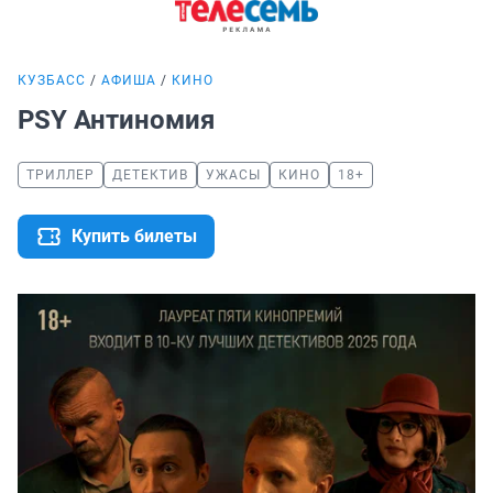
КУЗБАСС
АФИША
КИНО
PSY Антиномия
ТРИЛЛЕР
ДЕТЕКТИВ
УЖАСЫ
КИНО
18+
Купить билеты