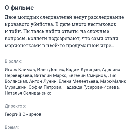
О фильме
Двое молодых следователей ведут расследование 
кровавого убийства. В деле много нестыковок 
и тайн. Пытаясь найти ответы на сложные 
вопросы, коллеги подозревают, что сами стали 
марионетками в чьей-то продуманной игре…
В ролях:
Игорь Климов, Илья Долгих, Вадим Кувицын, Аделина
Переверзева, Виталий Маркс, Евгений Смирнов, Лия
Волянская, Антон Лунин, Елена Мелентьева, Марк-Малик
Мурашкин, София Петрова, Надежда Гусарова-Исаева,
Наталья Селиваненко
Директор:
Георгий Смирнов
Время: