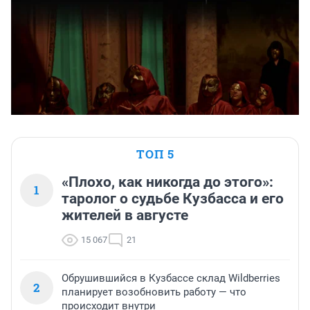
ТОП 5
«Плохо, как никогда до этого»:
1
таролог о судьбе Кузбасса и его
жителей в августе
15 067
21
Обрушившийся в Кузбассе склад Wildberries
2
планирует возобновить работу — что
происходит внутри