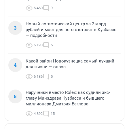
6 460
9
Новый логистический центр за 2 млрд
3
рублей и мост для него отстроят в Кузбассе
— подробности
6 193
5
Какой район Новокузнецка самый лучший
4
для жизни — опрос
6 186
5
Наручники вместо Rolex: как судили экс-
5
главу Минздрава Кузбасса и бывшего
миллионера Дмитрия Беглова
4 892
15