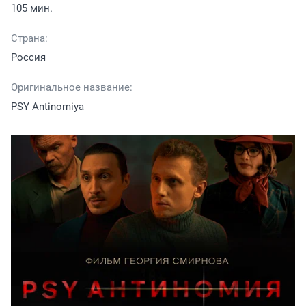
105 мин.
Страна:
Россия
Оригинальное название:
PSY Antinomiya