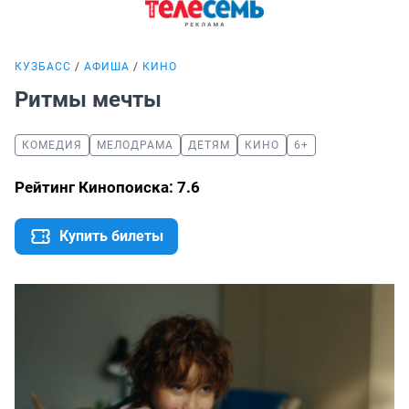
КУЗБАСС
АФИША
КИНО
Ритмы мечты
КОМЕДИЯ
МЕЛОДРАМА
ДЕТЯМ
КИНО
6+
Рейтинг Кинопоиска: 7.6
Купить билеты