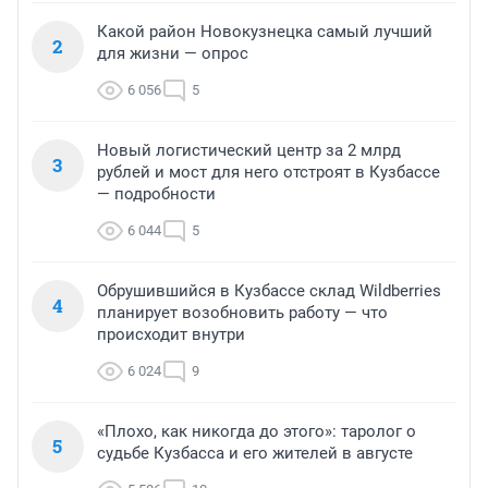
Какой район Новокузнецка самый лучший
2
для жизни — опрос
6 056
5
Новый логистический центр за 2 млрд
3
рублей и мост для него отстроят в Кузбассе
— подробности
6 044
5
Обрушившийся в Кузбассе склад Wildberries
4
планирует возобновить работу — что
происходит внутри
6 024
9
«Плохо, как никогда до этого»: таролог о
5
судьбе Кузбасса и его жителей в августе