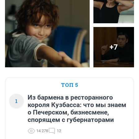
+7
ТОП 5
Из бармена в ресторанного
1
короля Кузбасса: что мы знаем
о Печерском, бизнесмене,
спорящем с губернаторами
14 278
12