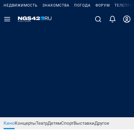
НЕДВИЖИМОСТЬ
ЗНАКОМСТВА
ПОГОДА
ФОРУМ
ТЕЛЕПРО
Кино
Концерты
Театр
Детям
Спорт
Выставки
Другое