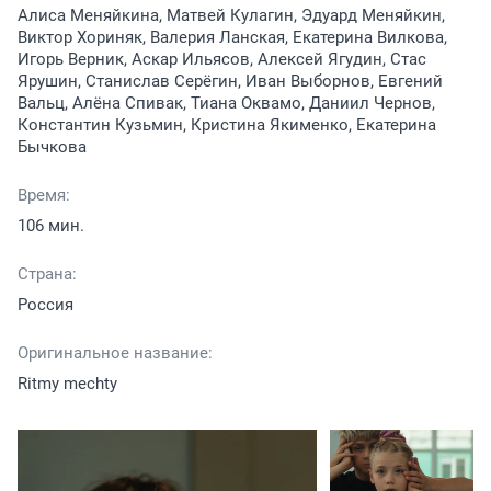
Алиса Меняйкина, Матвей Кулагин, Эдуард Меняйкин,
Виктор Хориняк, Валерия Ланская, Екатерина Вилкова,
Игорь Верник, Аскар Ильясов, Алексей Ягудин, Стас
Ярушин, Станислав Серёгин, Иван Выборнов, Евгений
Вальц, Алёна Спивак, Тиана Оквамо, Даниил Чернов,
Константин Кузьмин, Кристина Якименко, Екатерина
Бычкова
Время:
106 мин.
Страна:
Россия
Оригинальное название:
Ritmy mechty