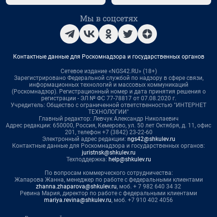
Мы в соцсетях
Контактные данные для Роскомнадзора и государственных органов
Сетевое издание «NGS42.RU» (18+)
Зарегистрировано Федеральной службой по надзору в сфере связи,
информационных технологий и массовых коммуникаций
(Роскомнадзор). Регистрационный номер и дата принятия решения о
регистрации - ЭЛ № ФС 77-78817 от 07.08.2020 г.
Учредитель: Общество с ограниченной ответственностью "ИНТЕРНЕТ
ТЕХНОЛОГИИ"
Главный редактор: Левчук Александр Николаевич
Адрес редакции: 650000, Россия, Кемерово, ул. 50 лет Октября, д. 11, офис
201, телефон +7 (3842) 23-22-60
Электронный адрес редакции:
ngs42@shkulev.ru
Контактные данные для Роскомнадзора и государственных органов:
juristnsk@shkulev.ru
Техподдержка:
help@shkulev.ru
По вопросам коммерческого сотрудничества:
Жапарова Жанна, менеджер по работе с федеральными клиентами
zhanna.zhaparova@shkulev.ru
, моб. + 7 982 640 34 32
Ревина Мария, директор по работе с федеральными клиентами
mariya.revina@shkulev.ru
, моб. +7 910 402 4056