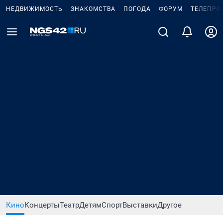
НЕДВИЖИМОСТЬ
ЗНАКОМСТВА
ПОГОДА
ФОРУМ
ТЕЛЕПРО
Кино
Концерты
Театр
Детям
Спорт
Выставки
Другое