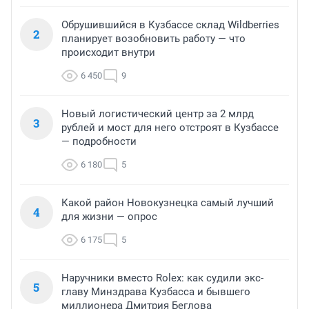
Обрушившийся в Кузбассе склад Wildberries
2
планирует возобновить работу — что
происходит внутри
6 450
9
Новый логистический центр за 2 млрд
3
рублей и мост для него отстроят в Кузбассе
— подробности
6 180
5
Какой район Новокузнецка самый лучший
4
для жизни — опрос
6 175
5
Наручники вместо Rolex: как судили экс-
5
главу Минздрава Кузбасса и бывшего
миллионера Дмитрия Беглова