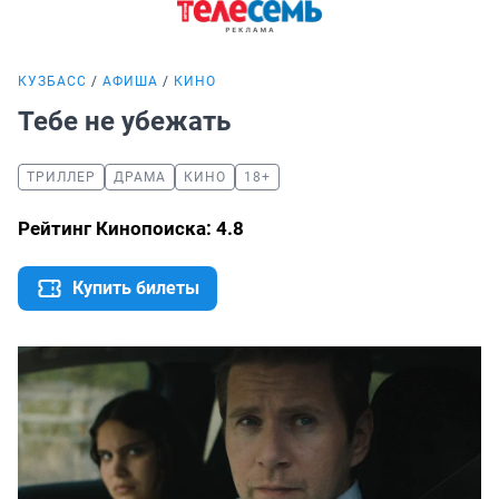
КУЗБАСС
АФИША
КИНО
Тебе не убежать
ТРИЛЛЕР
ДРАМА
КИНО
18+
Рейтинг Кинопоиска: 4.8
Купить билеты