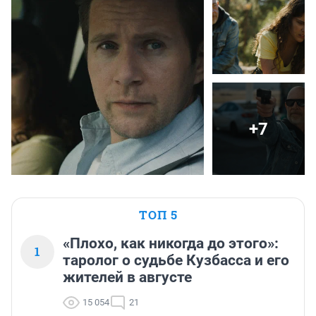
+7
ТОП 5
«Плохо, как никогда до этого»:
1
таролог о судьбе Кузбасса и его
жителей в августе
15 054
21