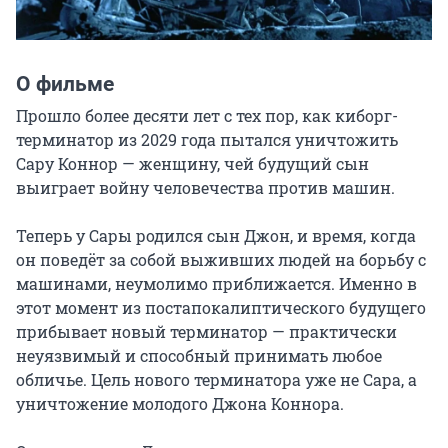
О фильме
Прошло более десяти лет с тех пор, как киборг-
терминатор из 2029 года пытался уничтожить 
Сару Коннор — женщину, чей будущий сын 
выиграет войну человечества против машин.

Теперь у Сары родился сын Джон, и время, когда 
он поведёт за собой выживших людей на борьбу с 
машинами, неумолимо приближается. Именно в 
этот момент из постапокалиптического будущего 
прибывает новый терминатор — практически 
неуязвимый и способный принимать любое 
обличье. Цель нового терминатора уже не Сара, а 
уничтожение молодого Джона Коннора.
