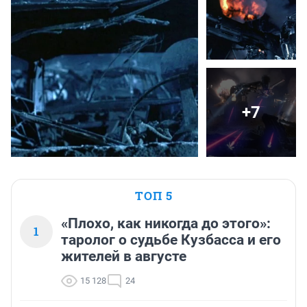
+7
ТОП 5
«Плохо, как никогда до этого»:
1
таролог о судьбе Кузбасса и его
жителей в августе
15 128
24