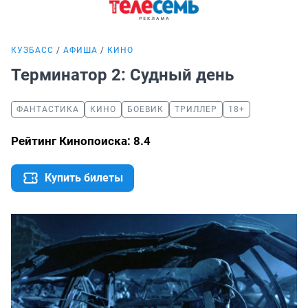
КУЗБАСС
АФИША
КИНО
Терминатор 2: Судный день
ФАНТАСТИКА
КИНО
БОЕВИК
ТРИЛЛЕР
18+
Рейтинг Кинопоиска: 8.4
Купить билеты