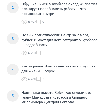
Обрушившийся в Кузбассе склад Wildberries
2
планирует возобновить работу — что
происходит внутри
6 499
9
Новый логистический центр за 2 млрд
3
рублей и мост для него отстроят в Кузбассе
— подробности
6 220
5
Какой район Новокузнецка самый лучший
4
для жизни — опрос
6 208
5
Наручники вместо Rolex: как судили экс-
5
главу Минздрава Кузбасса и бывшего
миллионера Дмитрия Беглова